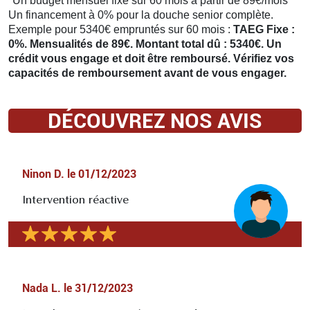
*Un budget mensuel fixe sur 60 mois à partir de 89€/mois
Un financement à 0% pour la douche senior complète.
Exemple pour 5340€ empruntés sur 60 mois :
TAEG Fixe :
0%. Mensualités de 89€. Montant total dû : 5340€. Un
crédit vous engage et doit être remboursé. Vérifiez vos
capacités de remboursement avant de vous engager.
DÉCOUVREZ NOS AVIS
Ninon D.
le
01/12/2023
Intervention réactive
Nada L.
le
31/12/2023