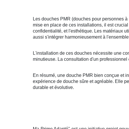
Les douches PMR (douches pour personnes à mobi
mise en place de ces installations, il est crucia
confidentialité, et l'esthétique. Les matériaux u
aussi s'intégrer harmonieusement à l'ensemble 
L'installation de ces douches nécessite une co
minutieuse. La consultation d'un professionnel 
En résumé, une douche PMR bien conçue et insta
expérience de douche sûre et agréable. Elle peut
durable et évolutive.
Ma Prime Adapté" est une initiative projet gouv