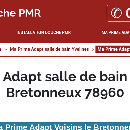
✆ 
che PMR
INSTALLATION DOUCHE PMR
MA PRIME ADA
n
>
Ma Prime Adapt salle de bain Yvelines
>
Ma Prime Adapt 
Adapt salle de bain 
Bretonneux 78960
a Prime Adapt Voisins le Bretonne