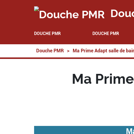
Dou
DOUCHE PMR
DOUCHE PMR
Douche PMR
>
Ma Prime Adapt salle de bai
Ma Prime 
M