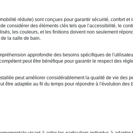
lité réduite) sont conçues pour garantir sécurité, confort et i
l de considérer des éléments clés tels que l'accessibilité, le cont
tilisés, les couleurs, et les finitions doivent non seulement répo
de la salle de bain.
mpréhension approfondie des besoins spécifiques de l'utilisateu
compétent peut être bénéfique pour garantir le respect des règle
llée peut améliorer considérablement la qualité de vie des per
 être adaptée au fil du temps pour répondre à l'évolution des bes
ernementale visant à aider les particuliers individus à adapter 