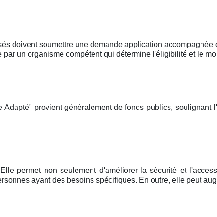
sés doivent soumettre une demande application accompagnée d'u
r un organisme compétent qui détermine l'éligibilité et le mon
Adapté" provient généralement de fonds publics, soulignant l
Elle permet non seulement d'améliorer la sécurité et l'accessi
rsonnes ayant des besoins spécifiques. En outre, elle peut aug