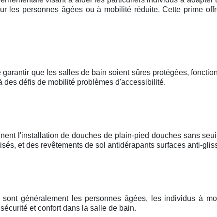
r les personnes âgées ou à mobilité réduite. Cette prime offr
 garantir que les salles de bain soient sûres protégées, fonctionn
à des défis de mobilité problèmes d'accessibilité.
nent l'installation de douches de plain-pied douches sans seui
és, et des revêtements de sol antidérapants surfaces anti-glis
me sont généralement les personnes âgées, les individus à mob
curité et confort dans la salle de bain.