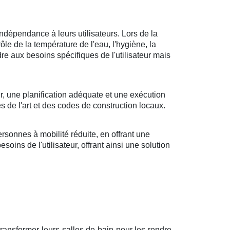
ndépendance à leurs utilisateurs. Lors de la
rôle de la température de l'eau, l'hygiène, la
ndre aux besoins spécifiques de l'utilisateur mais
r, une planification adéquate et une exécution
s de l'art et des codes de construction locaux.
sonnes à mobilité réduite, en offrant une
oins de l'utilisateur, offrant ainsi une solution
transformer leurs salles de bain pour les rendre