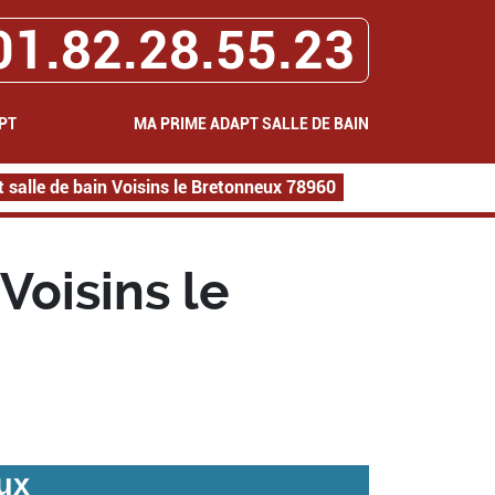
01.82.28.55.23
PT
MA PRIME ADAPT SALLE DE BAIN
salle de bain Voisins le Bretonneux 78960
Voisins le
ux