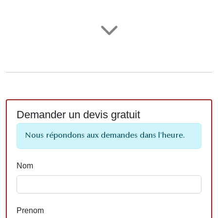
Demander un devis gratuit
Nous répondons aux demandes dans l'heure.
Nom
Prenom