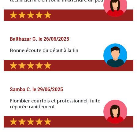
technicien a bien voulu m'attendre un peu
Balthazar G.
le
26/06/2025
Bonne écoute du début à la fin
Samba C.
le
29/06/2025
Plombier courtois et professionnel, fuite
réparée rapidement