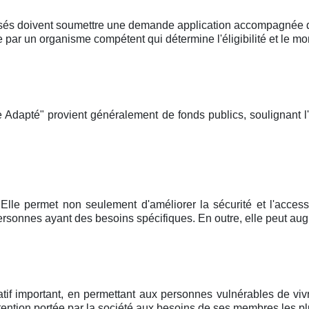
sés doivent soumettre une demande application accompagnée d'u
r un organisme compétent qui détermine l'éligibilité et le mon
 Adapté" provient généralement de fonds publics, soulignant l
Elle permet non seulement d'améliorer la sécurité et l'accessi
rsonnes ayant des besoins spécifiques. En outre, elle peut aug
atif important, en permettant aux personnes vulnérables de vi
attention portée par la société aux besoins de ses membres les plu