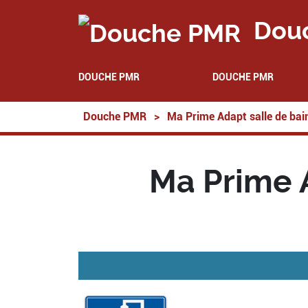
Dou
DOUCHE PMR
DOUCHE PMR
Douche PMR
>
Ma Prime Adapt salle de bai
Ma Prime 