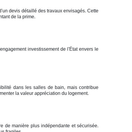
n devis détaillé des travaux envisagés. Cette
tant de la prime.
'engagement investissement de l'État envers le
bilité dans les salles de bain, mais contribue
menter la valeur appréciation du logement.
vre de manière plus indépendante et sécurisée.
s fragiles.