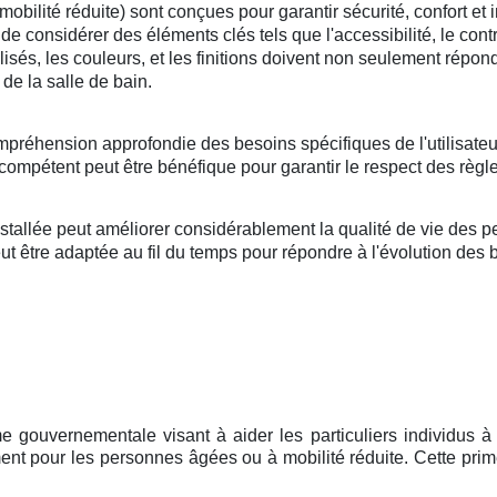
lité réduite) sont conçues pour garantir sécurité, confort et i
l de considérer des éléments clés tels que l'accessibilité, le cont
tilisés, les couleurs, et les finitions doivent non seulement répo
de la salle de bain.
mpréhension approfondie des besoins spécifiques de l'utilisateu
compétent peut être bénéfique pour garantir le respect des règle
llée peut améliorer considérablement la qualité de vie des per
 être adaptée au fil du temps pour répondre à l'évolution des bes
 gouvernementale visant à aider les particuliers individus à 
nt pour les personnes âgées ou à mobilité réduite. Cette prime