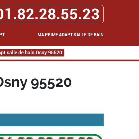
01.82.28.55.23
PT
MA PRIME ADAPT SALLE DE BAIN
pt salle de bain Osny 95520
Osny 95520