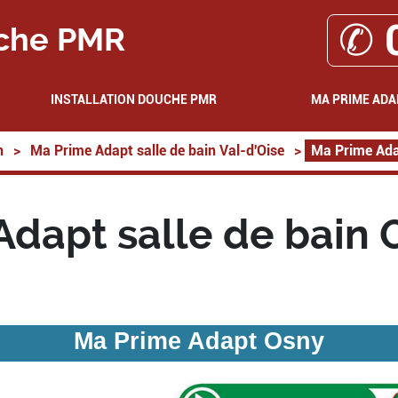
✆ 
che PMR
INSTALLATION DOUCHE PMR
MA PRIME ADA
n
>
Ma Prime Adapt salle de bain Val-d'Oise
>
Ma Prime Ada
Adapt salle de bain 
Ma Prime Adapt Osny