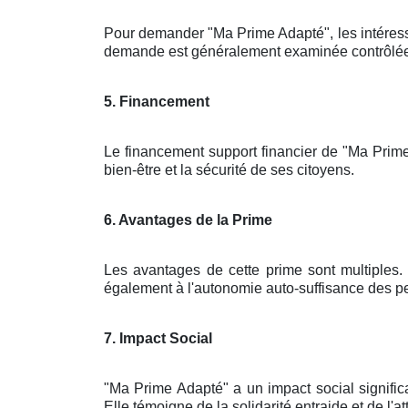
Pour demander "Ma Prime Adapté", les intéres
demande est généralement examinée contrôlée pa
5. Financement
Le financement support financier de "Ma Prime
bien-être et la sécurité de ses citoyens.
6. Avantages de la Prime
Les avantages de cette prime sont multiples. 
également à l'autonomie auto-suffisance des pe
7. Impact Social
"Ma Prime Adapté" a un impact social signific
Elle témoigne de la solidarité entraide et de l'