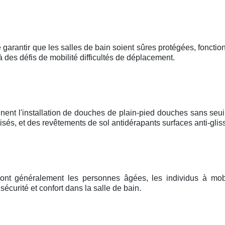
 garantir que les salles de bain soient sûres protégées, fonctionn
à des défis de mobilité difficultés de déplacement.
nent l'installation de douches de plain-pied douches sans seui
és, et des revêtements de sol antidérapants surfaces anti-glis
sont généralement les personnes âgées, les individus à mobi
curité et confort dans la salle de bain.