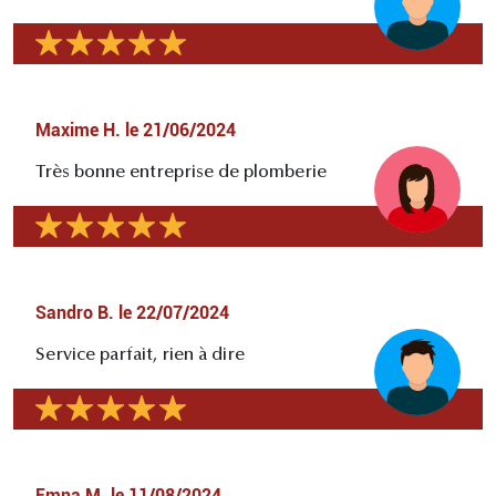
Maxime H.
le
21/06/2024
Très bonne entreprise de plomberie
Sandro B.
le
22/07/2024
Service parfait, rien à dire
Emna M.
le
11/08/2024