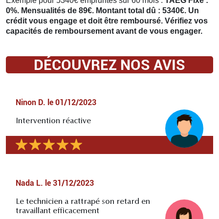
Exemple pour 5340€ empruntés sur 60 mois :
TAEG Fixe :
0%. Mensualités de 89€. Montant total dû : 5340€. Un
crédit vous engage et doit être remboursé. Vérifiez vos
capacités de remboursement avant de vous engager.
DÉCOUVREZ NOS AVIS
Ninon D.
le
01/12/2023
Intervention réactive
Nada L.
le
31/12/2023
Le technicien a rattrapé son retard en
travaillant efficacement