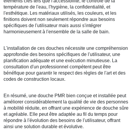
éléments clés tels que l'accessibilité, le contrôle de la
température de l'eau, l'hygiène, la confidentialité, et
l'esthétique. Les matériaux utilisés, les couleurs, et les
finitions doivent non seulement répondre aux besoins
spécifiques de l'utilisateur mais aussi s'intégrer
harmonieusement à l'ensemble de la salle de bain.
L'installation de ces douches nécessite une compréhension
approfondie des besoins spécifiques de l'utilisateur, une
planification adéquate et une exécution minutieuse. La
consultation d'un professionnel compétent peut être
bénéfique pour garantir le respect des règles de l'art et des
codes de construction locaux.
En résumé, une douche PMR bien conçue et installée peut
améliorer considérablement la qualité de vie des personnes
à mobilité réduite, en offrant une expérience de douche sûre
et agréable. Elle peut être adaptée au fil du temps pour
répondre à l'évolution des besoins de l'utilisateur, offrant
ainsi une solution durable et évolutive.