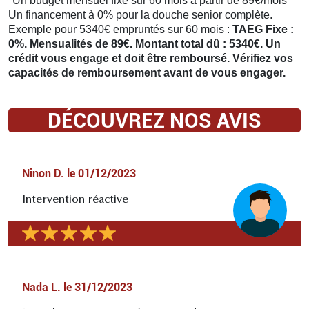
*Un budget mensuel fixe sur 60 mois à partir de 89€/mois
Un financement à 0% pour la douche senior complète.
Exemple pour 5340€ empruntés sur 60 mois :
TAEG Fixe :
0%. Mensualités de 89€. Montant total dû : 5340€. Un
crédit vous engage et doit être remboursé. Vérifiez vos
capacités de remboursement avant de vous engager.
DÉCOUVREZ NOS AVIS
Ninon D.
le
01/12/2023
Intervention réactive
Nada L.
le
31/12/2023