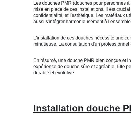
Les douches PMR (douches pour personnes à mobi
mise en place de ces installations, il est crucia
confidentialité, et l'esthétique. Les matériaux u
aussi s'intégrer harmonieusement à l'ensemble 
L'installation de ces douches nécessite une co
minutieuse. La consultation d'un professionnel 
En résumé, une douche PMR bien conçue et insta
expérience de douche sûre et agréable. Elle peut
durable et évolutive.
Installation douche P