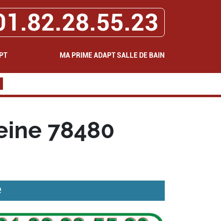
01.82.28.55.23
PT
MA PRIME ADAPT SALLE DE BAIN
eine 78480
e