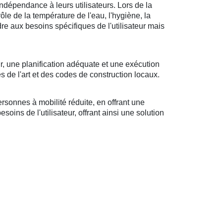
ndépendance à leurs utilisateurs. Lors de la
rôle de la température de l'eau, l'hygiène, la
ndre aux besoins spécifiques de l'utilisateur mais
r, une planification adéquate et une exécution
s de l'art et des codes de construction locaux.
sonnes à mobilité réduite, en offrant une
oins de l'utilisateur, offrant ainsi une solution