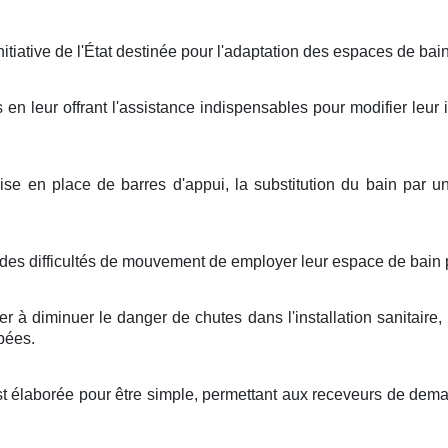
tiative de l'État destinée pour l'adaptation des espaces de bai
 en leur offrant l'assistance indispensables pour modifier leur 
se en place de barres d'appui, la substitution du bain par 
des difficultés de mouvement de employer leur espace de bain 
er à diminuer le danger de chutes dans l'installation sanitaire
pées.
st élaborée pour être simple, permettant aux receveurs de dema