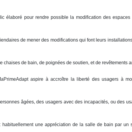
 élaboré pour rendre possible la modification des espaces 
iendaires de mener des modifications qui font leurs installations
e chaises de bain, de poignées de soutien, et de revêtements an
PrimeAdapt aspire à accroître la liberté des usagers à mobili
 personnes âgées, des usagers avec des incapacités, ou des u
t habituellement une appréciation de la salle de bain par un 