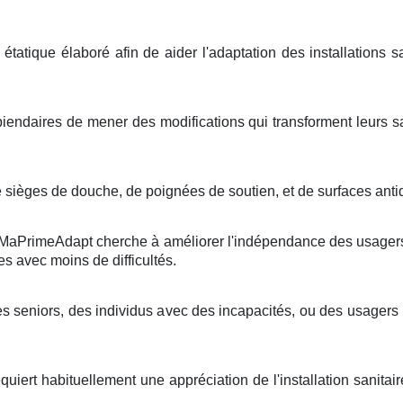
étatique élaboré afin de aider l'adaptation des installations
piendaires de mener des modifications qui transforment leurs sa
de sièges de douche, de poignées de soutien, et de surfaces ant
de MaPrimeAdapt cherche à améliorer l'indépendance des usager
res avec moins de difficultés.
es seniors, des individus avec des incapacités, ou des usagers 
quiert habituellement une appréciation de l'installation sanitai