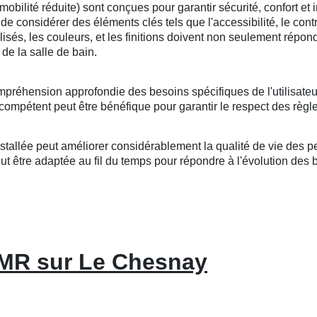
lité réduite) sont conçues pour garantir sécurité, confort et i
l de considérer des éléments clés tels que l'accessibilité, le cont
tilisés, les couleurs, et les finitions doivent non seulement répo
de la salle de bain.
mpréhension approfondie des besoins spécifiques de l'utilisateu
compétent peut être bénéfique pour garantir le respect des règle
llée peut améliorer considérablement la qualité de vie des per
 être adaptée au fil du temps pour répondre à l'évolution des bes
PMR sur Le Chesnay