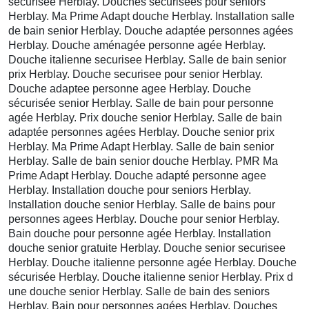
sécurisée Herblay. Douches sécurisées pour seniors
Herblay. Ma Prime Adapt douche Herblay. Installation salle
de bain senior Herblay. Douche adaptée personnes agées
Herblay. Douche aménagée personne agée Herblay.
Douche italienne securisee Herblay. Salle de bain senior
prix Herblay. Douche securisee pour senior Herblay.
Douche adaptee personne agee Herblay. Douche
sécurisée senior Herblay. Salle de bain pour personne
agée Herblay. Prix douche senior Herblay. Salle de bain
adaptée personnes agées Herblay. Douche senior prix
Herblay. Ma Prime Adapt Herblay. Salle de bain senior
Herblay. Salle de bain senior douche Herblay. PMR Ma
Prime Adapt Herblay. Douche adapté personne agee
Herblay. Installation douche pour seniors Herblay.
Installation douche senior Herblay. Salle de bains pour
personnes agees Herblay. Douche pour senior Herblay.
Bain douche pour personne agée Herblay. Installation
douche senior gratuite Herblay. Douche senior securisee
Herblay. Douche italienne personne agée Herblay. Douche
sécurisée Herblay. Douche italienne senior Herblay. Prix d
une douche senior Herblay. Salle de bain des seniors
Herblay. Bain pour personnes agées Herblay. Douches