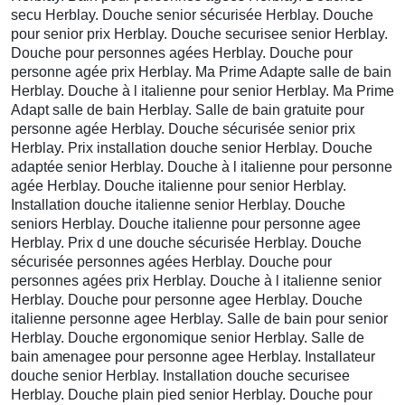
secu Herblay. Douche senior sécurisée Herblay. Douche
pour senior prix Herblay. Douche securisee senior Herblay.
Douche pour personnes agées Herblay. Douche pour
personne agée prix Herblay. Ma Prime Adapte salle de bain
Herblay. Douche à l italienne pour senior Herblay. Ma Prime
Adapt salle de bain Herblay. Salle de bain gratuite pour
personne agée Herblay. Douche sécurisée senior prix
Herblay. Prix installation douche senior Herblay. Douche
adaptée senior Herblay. Douche à l italienne pour personne
agée Herblay. Douche italienne pour senior Herblay.
Installation douche italienne senior Herblay. Douche
seniors Herblay. Douche italienne pour personne agee
Herblay. Prix d une douche sécurisée Herblay. Douche
sécurisée personnes agées Herblay. Douche pour
personnes agées prix Herblay. Douche à l italienne senior
Herblay. Douche pour personne agee Herblay. Douche
italienne personne agee Herblay. Salle de bain pour senior
Herblay. Douche ergonomique senior Herblay. Salle de
bain amenagee pour personne agee Herblay. Installateur
douche senior Herblay. Installation douche securisee
Herblay. Douche plain pied senior Herblay. Douche pour