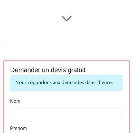
Demander un devis gratuit
Nous répondons aux demandes dans l'heure.
Nom
Prenom