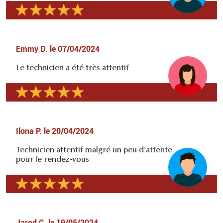
Emmy D.
le
07/04/2024
Le technicien a été très attentif
Ilona P.
le
20/04/2024
Technicien attentif malgré un peu d'attente
pour le rendez-vous
Jarod C.
le
19/05/2024