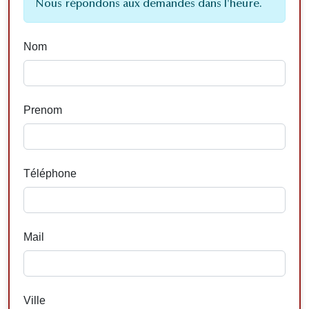
Nous répondons aux demandes dans l'heure.
Nom
Prenom
Téléphone
Mail
Ville