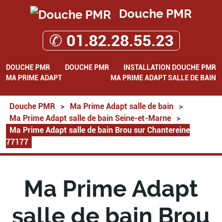
Douche PMR
✆ 01.82.28.55.23
DOUCHE PMR
DOUCHE PMR
INSTALLATION DOUCHE PMR
MA PRIME ADAPT
MA PRIME ADAPT SALLE DE BAIN
Douche PMR
>
Ma Prime Adapt salle de bain
>
Ma Prime Adapt salle de bain Seine-et-Marne
>
Ma Prime Adapt salle de bain Brou sur Chantereine
77177
Ma Prime Adapt
salle de bain Brou