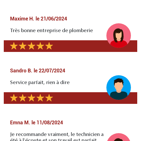
Maxime H.
le
21/06/2024
Très bonne entreprise de plomberie
Sandro B.
le
22/07/2024
Service parfait, rien à dire
Emna M.
le
11/08/2024
Je recommande vraiment, le technicien a
été à l'écoute et son travail est parfait