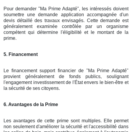
Pour demander "Ma Prime Adapté", les intéressés doivent
soumettre une demande application accompagnée d'un
devis détaillé des travaux envisagés. Cette demande est
généralement examinée contrôlée par un organisme
compétent qui détermine l'éligibilité et le montant de la
prime.
5. Financement
Le financement support financier de "Ma Prime Adapté"
provient généralement de fonds publics, soulignant
l'engagement investissement de l'État envers le bien-être et
la sécurité de ses citoyens.
6. Avantages de la Prime
Les avantages de cette prime sont multiples. Elle permet
non seulement d'améliorer la sécurité et l'accessibilité dans