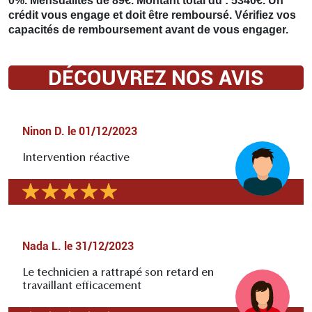
0%. Mensualités de 89€. Montant total dû : 5340€. Un
crédit vous engage et doit être remboursé. Vérifiez vos
capacités de remboursement avant de vous engager.
DÉCOUVREZ NOS AVIS
Ninon D.
le
01/12/2023
Intervention réactive
Nada L.
le
31/12/2023
Le technicien a rattrapé son retard en
travaillant efficacement