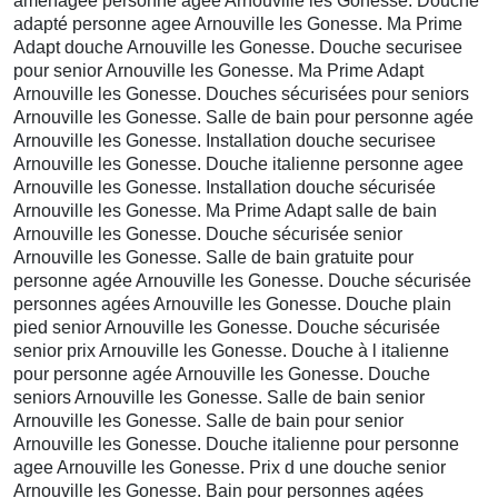
aménagée personne agée Arnouville les Gonesse. Douche
adapté personne agee Arnouville les Gonesse. Ma Prime
Adapt douche Arnouville les Gonesse. Douche securisee
pour senior Arnouville les Gonesse. Ma Prime Adapt
Arnouville les Gonesse. Douches sécurisées pour seniors
Arnouville les Gonesse. Salle de bain pour personne agée
Arnouville les Gonesse. Installation douche securisee
Arnouville les Gonesse. Douche italienne personne agee
Arnouville les Gonesse. Installation douche sécurisée
Arnouville les Gonesse. Ma Prime Adapt salle de bain
Arnouville les Gonesse. Douche sécurisée senior
Arnouville les Gonesse. Salle de bain gratuite pour
personne agée Arnouville les Gonesse. Douche sécurisée
personnes agées Arnouville les Gonesse. Douche plain
pied senior Arnouville les Gonesse. Douche sécurisée
senior prix Arnouville les Gonesse. Douche à l italienne
pour personne agée Arnouville les Gonesse. Douche
seniors Arnouville les Gonesse. Salle de bain senior
Arnouville les Gonesse. Salle de bain pour senior
Arnouville les Gonesse. Douche italienne pour personne
agee Arnouville les Gonesse. Prix d une douche senior
Arnouville les Gonesse. Bain pour personnes agées