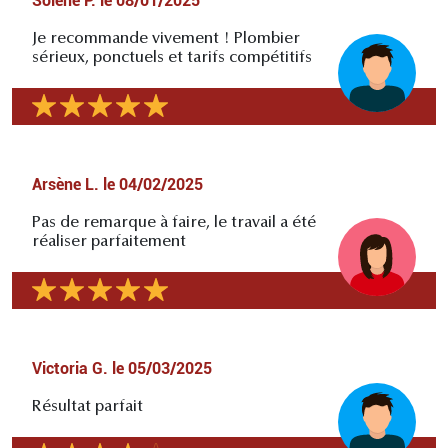
Solène P.
le
08/01/2025
Je recommande vivement ! Plombier
sérieux, ponctuels et tarifs compétitifs
Arsène L.
le
04/02/2025
Pas de remarque à faire, le travail a été
réaliser parfaitement
Victoria G.
le
05/03/2025
Résultat parfait