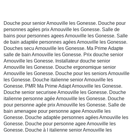
Douche pour senior Arnouville les Gonesse. Douche pour
personnes agées prix Arnouville les Gonesse. Salle de
bains pour personnes agees Arnouville les Gonesse. Salle
de bain adaptée personnes agées Arnouville les Gonesse.
Douches secu Arnouville les Gonesse. Ma Prime Adapte
salle de bain Arnouville les Gonesse. Prix douche senior
Arnouville les Gonesse. Installateur douche senior
Arnouville les Gonesse. Douche ergonomique senior
Arnouville les Gonesse. Douche pour les seniors Arnouville
les Gonesse. Douche italienne senior Arnouville les
Gonesse. PMR Ma Prime Adapt Arnouville les Gonesse.
Douche senior securisee Arnouville les Gonesse. Douche
italienne personne agée Arnouville les Gonesse. Douche
pour personne agée prix Arnouville les Gonesse. Salle de
bain amenagee pour personne agee Arnouville les
Gonesse. Douche adaptée personnes agées Arnouville les
Gonesse. Douche pour personne agee Arnouville les
Gonesse. Douche à l italienne senior Arnouville les