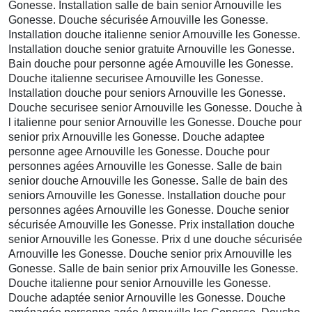
Gonesse. Installation salle de bain senior Arnouville les
Gonesse. Douche sécurisée Arnouville les Gonesse.
Installation douche italienne senior Arnouville les Gonesse.
Installation douche senior gratuite Arnouville les Gonesse.
Bain douche pour personne agée Arnouville les Gonesse.
Douche italienne securisee Arnouville les Gonesse.
Installation douche pour seniors Arnouville les Gonesse.
Douche securisee senior Arnouville les Gonesse. Douche à
l italienne pour senior Arnouville les Gonesse. Douche pour
senior prix Arnouville les Gonesse. Douche adaptee
personne agee Arnouville les Gonesse. Douche pour
personnes agées Arnouville les Gonesse. Salle de bain
senior douche Arnouville les Gonesse. Salle de bain des
seniors Arnouville les Gonesse. Installation douche pour
personnes agées Arnouville les Gonesse. Douche senior
sécurisée Arnouville les Gonesse. Prix installation douche
senior Arnouville les Gonesse. Prix d une douche sécurisée
Arnouville les Gonesse. Douche senior prix Arnouville les
Gonesse. Salle de bain senior prix Arnouville les Gonesse.
Douche italienne pour senior Arnouville les Gonesse.
Douche adaptée senior Arnouville les Gonesse. Douche