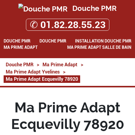
Douche PMR
✆ 01.82.28.55.23
DOUCHE PMR
DOUCHE PMR
INSTALLATION DOUCHE PMR
MA PRIME ADAPT
MA PRIME ADAPT SALLE DE BAIN
Douche PMR
>
Ma Prime Adapt
>
Ma Prime Adapt Yvelines
>
Ma Prime Adapt Ecquevilly 78920
Ma Prime Adapt
Ecquevilly 78920