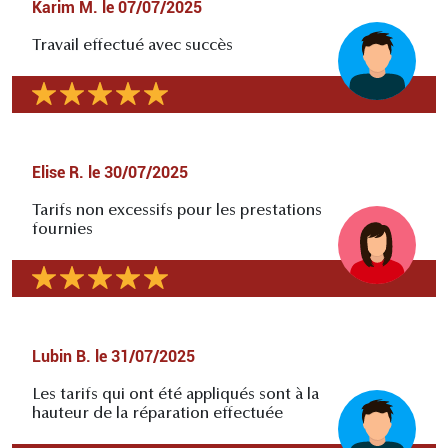
Karim M.
le
07/07/2025
Travail effectué avec succès
Elise R.
le
30/07/2025
Tarifs non excessifs pour les prestations
fournies
Lubin B.
le
31/07/2025
Les tarifs qui ont été appliqués sont à la
hauteur de la réparation effectuée