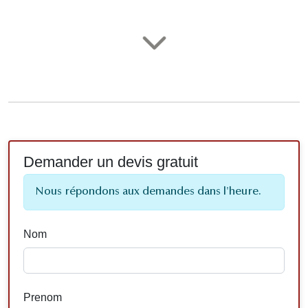
Demander un devis gratuit
Nous répondons aux demandes dans l'heure.
Nom
Prenom