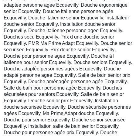
adaptee personne agee Ecquevilly. Douche ergonomique
senior Ecquevilly. Douche italienne personne agée
Ecquevilly. Douche italienne senior Ecquevilly. Installateur
douche senior Ecquevilly. Installation douche senior
Ecquevilly. Douche italienne personne agee Ecquevilly.
Douches secu Ecquevilly. Prix d une douche senior
Ecquevilly. PMR Ma Prime Adapt Ecquevilly. Douche senior
securisee Ecquevilly. Prix douche senior Ecquevilly.
Douche pour personne agee Ecquevilly. Douche à l
italienne pour senior Ecquevilly. Douche seniors Ecquevilly.
Douche adaptée personnes agées Ecquevilly. Douche
adapté personne agee Ecquevilly. Salle de bain senior prix
Ecquevilly. Douche aménagée personne agée Ecquevilly.
Salle de bain pour personne agée Ecquevilly. Douches
sécurisées pour seniors Ecquevilly. Salle de bain senior
Ecquevilly. Douche senior prix Ecquevilly. Installation
douche securisee Ecquevilly. Douche sécurisée personnes
agées Ecquevilly. Ma Prime Adapt douche Ecquevilly.
Douche pour senior Ecquevilly. Douche senior sécurisée
Ecquevilly. Installation salle de bain senior Ecquevilly.
Douche pour personne agée prix Ecquevilly. Douche