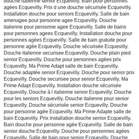
douche italienne senior Ecquevilly. Bain pour personnes
agées Ecquevilly. Prix d une douche sécurisée Ecquevilly.
Installation douche pour seniors Ecquevilly. Salle de bain
amenagee pour personne agee Ecquevilly. Douche
italienne pour personne agee Ecquevilly. Salle de bains
pour personnes agees Ecquevilly. Installation douche pour
personnes agées Ecquevilly. Salle de bain gratuite pour
personne agée Ecquevilly. Douche sécurisée Ecquevilly.
Douche italienne securisee Ecquevilly. Douche plain pied
senior Ecquevilly. Douche pour personnes agées prix
Ecquevilly. Ma Prime Adapt salle de bain Ecquevilly.
Douche adaptée senior Ecquevilly. Douche pour senior prix
Ecquevilly. Douche securisee pour senior Ecquevilly. Ma
Prime Adapt Ecquevilly. Installation douche sécurisée
Ecquevilly. Douche à l italienne senior Ecquevilly. Douche
pour les seniors Ecquevilly. Douche italienne pour senior
Ecquevilly. Douche sécurisée senior Ecquevilly. Douche
pour personne agée Ecquevilly. Ma Prime Adapte salle de
bain Ecquevilly. Prix installation douche senior Ecquevilly.
Bain douche pour personne agée Ecquevilly. Salle de bain
senior douche Ecquevilly. Douche pour personnes agées
Ecquevilly. Salle de bain pour senior Ecquevilly. Douche