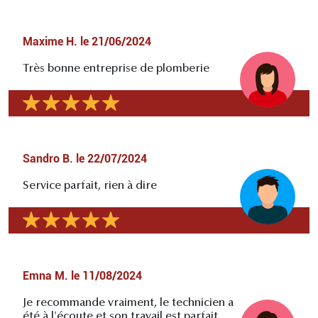
Maxime H.
le
21/06/2024
Très bonne entreprise de plomberie
Sandro B.
le
22/07/2024
Service parfait, rien à dire
Emna M.
le
11/08/2024
Je recommande vraiment, le technicien a
été à l'écoute et son travail est parfait