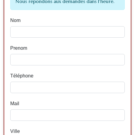
Nous répondons aux demandes dans l'heure.
Nom
Prenom
Téléphone
Mail
Ville