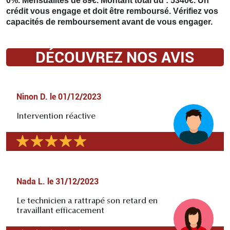
0%. Mensualités de 89€. Montant total dû : 5340€. Un
crédit vous engage et doit être remboursé. Vérifiez vos
capacités de remboursement avant de vous engager.
DÉCOUVREZ NOS AVIS
Ninon D.
le
01/12/2023
Intervention réactive
Nada L.
le
31/12/2023
Le technicien a rattrapé son retard en
travaillant efficacement