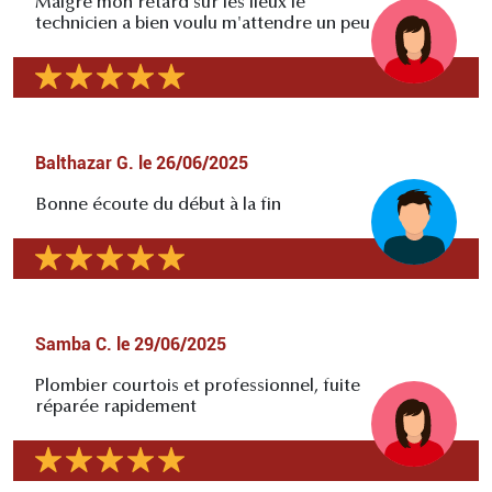
Malgré mon retard sur les lieux le
technicien a bien voulu m'attendre un peu
Balthazar G.
le
26/06/2025
Bonne écoute du début à la fin
Samba C.
le
29/06/2025
Plombier courtois et professionnel, fuite
réparée rapidement