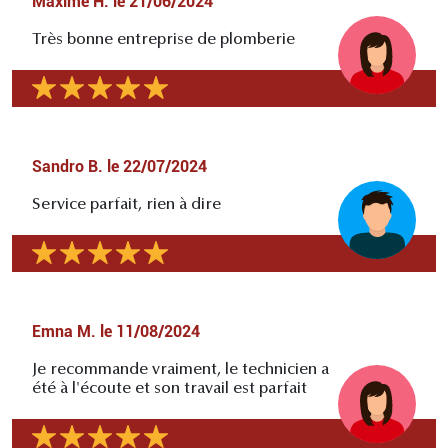
Maxime H.
le
21/06/2024
Très bonne entreprise de plomberie
Sandro B.
le
22/07/2024
Service parfait, rien à dire
Emna M.
le
11/08/2024
Je recommande vraiment, le technicien a
été à l'écoute et son travail est parfait