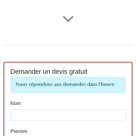
Demander un devis gratuit
Nous répondons aux demandes dans l'heure.
Nom
Prenom