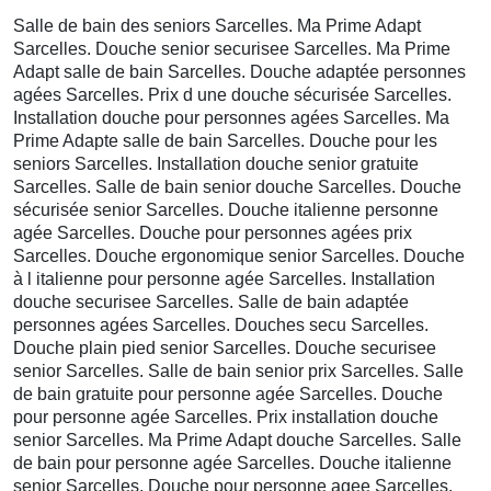
Salle de bain des seniors Sarcelles. Ma Prime Adapt
Sarcelles. Douche senior securisee Sarcelles. Ma Prime
Adapt salle de bain Sarcelles. Douche adaptée personnes
agées Sarcelles. Prix d une douche sécurisée Sarcelles.
Installation douche pour personnes agées Sarcelles. Ma
Prime Adapte salle de bain Sarcelles. Douche pour les
seniors Sarcelles. Installation douche senior gratuite
Sarcelles. Salle de bain senior douche Sarcelles. Douche
sécurisée senior Sarcelles. Douche italienne personne
agée Sarcelles. Douche pour personnes agées prix
Sarcelles. Douche ergonomique senior Sarcelles. Douche
à l italienne pour personne agée Sarcelles. Installation
douche securisee Sarcelles. Salle de bain adaptée
personnes agées Sarcelles. Douches secu Sarcelles.
Douche plain pied senior Sarcelles. Douche securisee
senior Sarcelles. Salle de bain senior prix Sarcelles. Salle
de bain gratuite pour personne agée Sarcelles. Douche
pour personne agée Sarcelles. Prix installation douche
senior Sarcelles. Ma Prime Adapt douche Sarcelles. Salle
de bain pour personne agée Sarcelles. Douche italienne
senior Sarcelles. Douche pour personne agee Sarcelles.