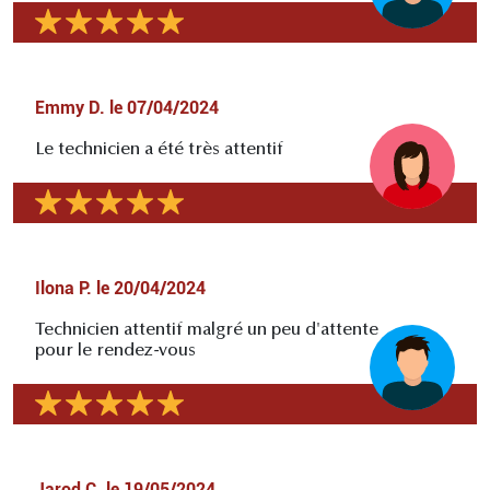
Emmy D.
le
07/04/2024
Le technicien a été très attentif
Ilona P.
le
20/04/2024
Technicien attentif malgré un peu d'attente
pour le rendez-vous
Jarod C.
le
19/05/2024