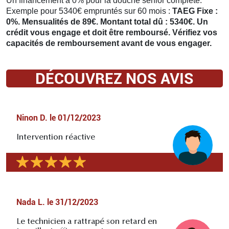
Un financement à 0% pour la douche senior complète.
Exemple pour 5340€ empruntés sur 60 mois :
TAEG Fixe :
0%. Mensualités de 89€. Montant total dû : 5340€. Un
crédit vous engage et doit être remboursé. Vérifiez vos
capacités de remboursement avant de vous engager.
DÉCOUVREZ NOS AVIS
Ninon D.
le
01/12/2023
Intervention réactive
Nada L.
le
31/12/2023
Le technicien a rattrapé son retard en