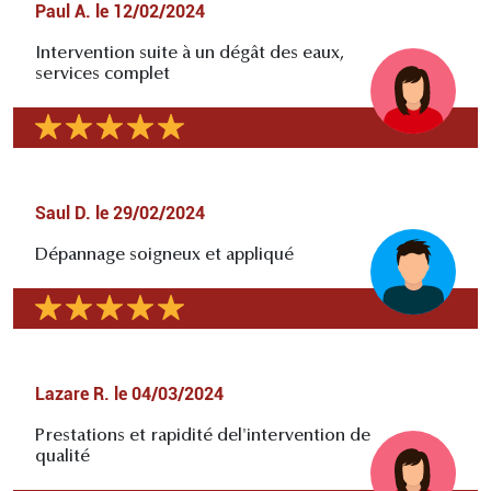
Paul A.
le
12/02/2024
Intervention suite à un dégât des eaux,
services complet
Saul D.
le
29/02/2024
Dépannage soigneux et appliqué
Lazare R.
le
04/03/2024
Prestations et rapidité del'intervention de
qualité