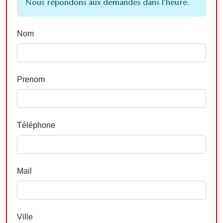
Nous répondons aux demandes dans l'heure.
Nom
Prenom
Téléphone
Mail
Ville