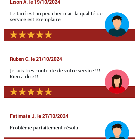
Lison A.
le
19/10/2024
Le tarif est un peu cher mais la qualité de
service est exemplaire
Ruben C.
le
21/10/2024
Je suis tres contente de votre service!!!
Rien a dire!!
Fatimata J.
le
27/10/2024
Problème parfaitement résolu