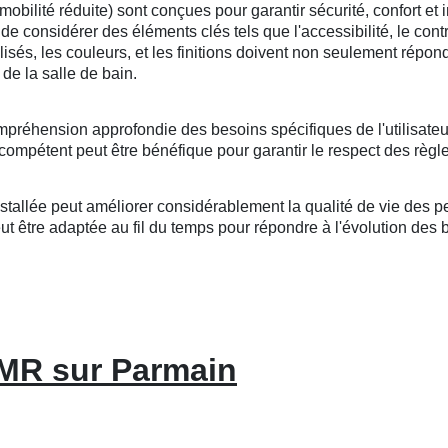
lité réduite) sont conçues pour garantir sécurité, confort et i
l de considérer des éléments clés tels que l'accessibilité, le cont
tilisés, les couleurs, et les finitions doivent non seulement répo
de la salle de bain.
mpréhension approfondie des besoins spécifiques de l'utilisateu
compétent peut être bénéfique pour garantir le respect des règle
llée peut améliorer considérablement la qualité de vie des per
 être adaptée au fil du temps pour répondre à l'évolution des bes
PMR sur Parmain