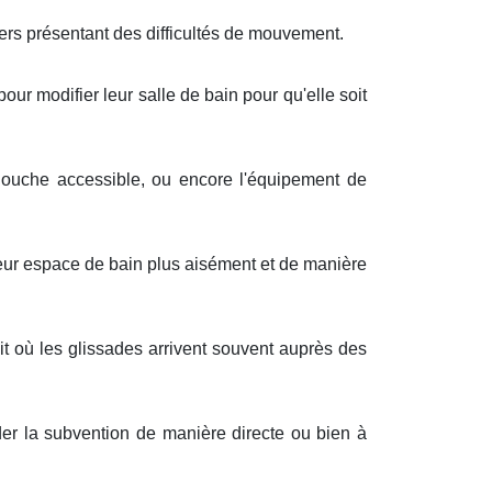
gers présentant des difficultés de mouvement.
our modifier leur salle de bain pour qu'elle soit
 douche accessible, ou encore l'équipement de
eur espace de bain plus aisément et de manière
t où les glissades arrivent souvent auprès des
der la subvention de manière directe ou bien à