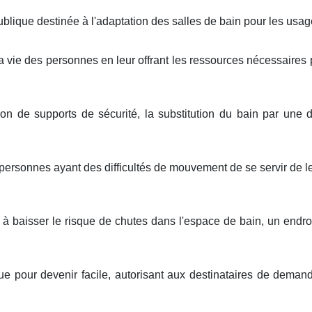
ublique destinée à l'adaptation des salles de bain pour les usa
la vie des personnes en leur offrant les ressources nécessaires p
ion de supports de sécurité, la substitution du bain par une
ersonnes ayant des difficultés de mouvement de se servir de l
 baisser le risque de chutes dans l'espace de bain, un endroi
ue pour devenir facile, autorisant aux destinataires de deman