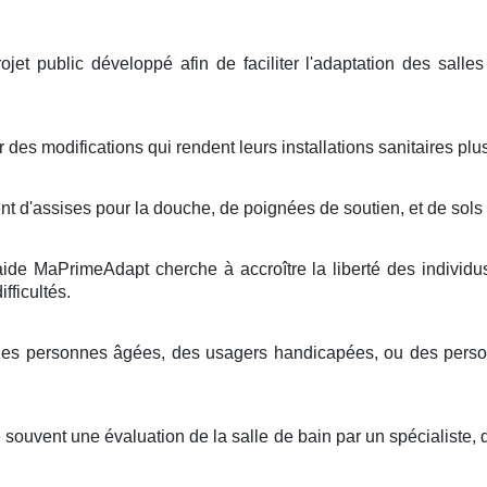
t public développé afin de faciliter l'adaptation des salle
r des modifications qui rendent leurs installations sanitaires plu
 d'assises pour la douche, de poignées de soutien, et de sols 
aide MaPrimeAdapt cherche à accroître la liberté des individus
fficultés.
 des personnes âgées, des usagers handicapées, ou des person
 souvent une évaluation de la salle de bain par un spécialiste