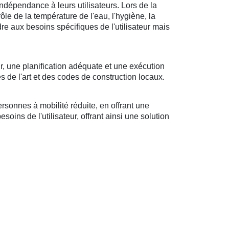
ndépendance à leurs utilisateurs. Lors de la
rôle de la température de l'eau, l'hygiène, la
ndre aux besoins spécifiques de l'utilisateur mais
r, une planification adéquate et une exécution
s de l'art et des codes de construction locaux.
sonnes à mobilité réduite, en offrant une
oins de l'utilisateur, offrant ainsi une solution