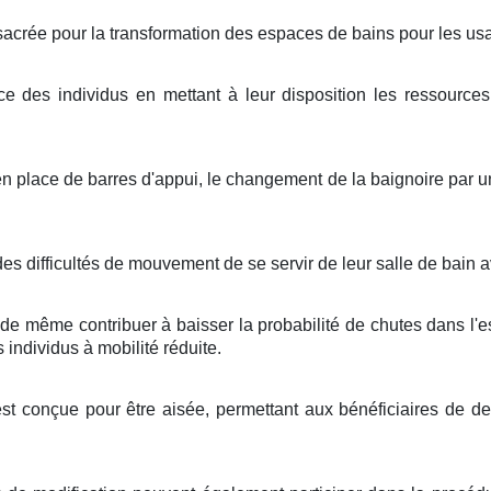
crée pour la transformation des espaces de bains pour les usag
ce des individus en mettant à leur disposition les ressources
n place de barres d'appui, le changement de la baignoire par 
s difficultés de mouvement de se servir de leur salle de bain ave
e même contribuer à baisser la probabilité de chutes dans l'e
individus à mobilité réduite.
est conçue pour être aisée, permettant aux bénéficiaires de d