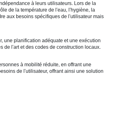
ndépendance à leurs utilisateurs. Lors de la
rôle de la température de l'eau, l'hygiène, la
ndre aux besoins spécifiques de l'utilisateur mais
r, une planification adéquate et une exécution
s de l'art et des codes de construction locaux.
sonnes à mobilité réduite, en offrant une
oins de l'utilisateur, offrant ainsi une solution