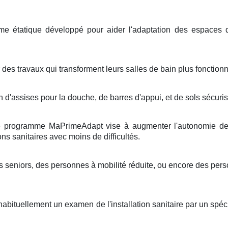
e étatique développé pour aider l'adaptation des espaces d
des travaux qui transforment leurs salles de bain plus fonctionn
n d'assises pour la douche, de barres d'appui, et de sols sécuri
Le programme MaPrimeAdapt vise à augmenter l'autonomie des
ons sanitaires avec moins de difficultés.
es seniors, des personnes à mobilité réduite, ou encore des pers
habituellement un examen de l'installation sanitaire par un sp