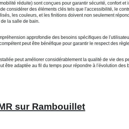
lité réduite) sont conçues pour garantir sécurité, confort et i
l de considérer des éléments clés tels que l'accessibilité, le cont
tilisés, les couleurs, et les finitions doivent non seulement répo
de la salle de bain.
mpréhension approfondie des besoins spécifiques de l'utilisateu
compétent peut être bénéfique pour garantir le respect des règle
llée peut améliorer considérablement la qualité de vie des per
 être adaptée au fil du temps pour répondre à l'évolution des bes
PMR sur Rambouillet