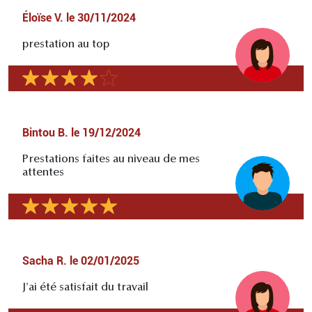
Éloïse V.
le
30/11/2024
prestation au top
Bintou B.
le
19/12/2024
Prestations faites au niveau de mes
attentes
Sacha R.
le
02/01/2025
J'ai été satisfait du travail