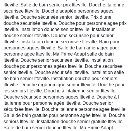
Itteville. Salle de bain senior prix Itteville. Douche italienne
securisee Itteville. Douche adaptée personnes agées
Itteville. Douche sécurisée senior Itteville. Prix d une
douche sécurisée Itteville. Douche pour personne agée prix
Itteville. Installation douche senior Itteville. Installateur
douche senior Itteville. Douche securisee pour senior
Itteville. Installation douche securisee Itteville. Bain pour
personnes agées Itteville. Salle de bain amenagee pour
personne agee Itteville. Ma Prime Adapt salle de bain
Itteville. Douche senior securisee Itteville. Installation
douche pour personnes agées Itteville. Douche securisee
senior Itteville. Douche sécurisée Itteville. Installation salle
de bain senior Itteville. Installation douche pour seniors
Itteville. Douche ergonomique senior Itteville. Douche pour
les seniors Itteville. Douche à l italienne senior Itteville.
Douche sécurisée personnes agées Itteville. Douche à l
italienne pour personne agée Itteville. Douche senior
sécurisée Itteville. Douche italienne personne agee Itteville.
Salle de bain gratuite pour personne agée Itteville. Douche
seniors Itteville. Installation douche senior gratuite Itteville.
Salle de bain senior douche Itteville. Ma Prime Adapt