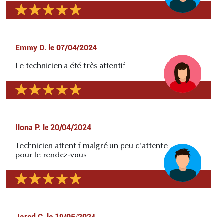
Emmy D.
le
07/04/2024
Le technicien a été très attentif
Ilona P.
le
20/04/2024
Technicien attentif malgré un peu d'attente
pour le rendez-vous
Jarod C.
le
19/05/2024