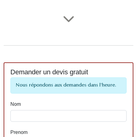
Demander un devis gratuit
Nous répondons aux demandes dans l'heure.
Nom
Prenom