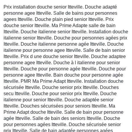
Prix installation douche senior Itteville. Douche adapté
personne agee Itteville. Salle de bains pour personnes
agees Itteville. Douche plain pied senior Itteville. Prix
douche senior Itteville. Ma Prime Adapte salle de bain
Itteville. Douche italienne senior Itteville. Installation douche
italienne senior Itteville. Douche pour personnes agées prix
Itteville. Douche italienne personne agée Itteville. Douche
italienne pour personne agee Itteville. Salle de bain senior
Itteville. Prix d une douche senior Itteville. Douche adaptee
personne agee Itteville. Douche à l italienne pour senior
Itteville. Douche pour personne agée Itteville. Douche pour
personne agee Itteville. Bain douche pour personne agée
Itteville. PMR Ma Prime Adapt Itteville. Installation douche
sécurisée Itteville. Douche senior prix Itteville. Douches
secu Itteville. Douche pour senior prix Itteville. Douche
italienne pour senior Itteville. Douche adaptée senior
Itteville. Douches sécurisées pour seniors Itteville. Ma
Prime Adapt douche Itteville. Salle de bain pour personne
agée Itteville. Salle de bain des seniors Itteville. Douche
pour personnes agées Itteville. Douche sécurisée senior
prix Itteville. Salle de bain adaptée personnes agées