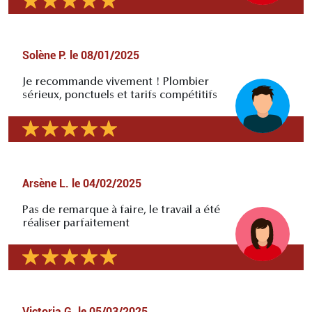
Solène P.
le
08/01/2025
Je recommande vivement ! Plombier
sérieux, ponctuels et tarifs compétitifs
Arsène L.
le
04/02/2025
Pas de remarque à faire, le travail a été
réaliser parfaitement
Victoria G.
le
05/03/2025