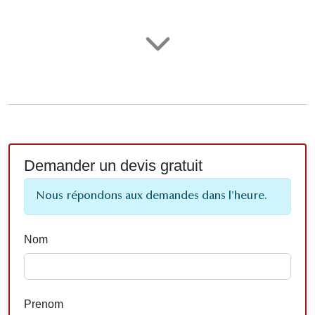
Demander un devis gratuit
Nous répondons aux demandes dans l'heure.
Nom
Prenom