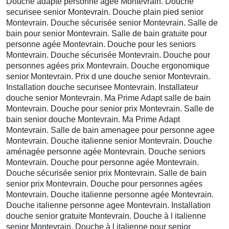
Douche adapté personne agee Montevrain. Douche
securisee senior Montevrain. Douche plain pied senior
Montevrain. Douche sécurisée senior Montevrain. Salle de
bain pour senior Montevrain. Salle de bain gratuite pour
personne agée Montevrain. Douche pour les seniors
Montevrain. Douche sécurisée Montevrain. Douche pour
personnes agées prix Montevrain. Douche ergonomique
senior Montevrain. Prix d une douche senior Montevrain.
Installation douche securisee Montevrain. Installateur
douche senior Montevrain. Ma Prime Adapt salle de bain
Montevrain. Douche pour senior prix Montevrain. Salle de
bain senior douche Montevrain. Ma Prime Adapt
Montevrain. Salle de bain amenagee pour personne agee
Montevrain. Douche italienne senior Montevrain. Douche
aménagée personne agée Montevrain. Douche seniors
Montevrain. Douche pour personne agée Montevrain.
Douche sécurisée senior prix Montevrain. Salle de bain
senior prix Montevrain. Douche pour personnes agées
Montevrain. Douche italienne personne agée Montevrain.
Douche italienne personne agee Montevrain. Installation
douche senior gratuite Montevrain. Douche à l italienne
senior Montevrain. Douche à l italienne pour senior