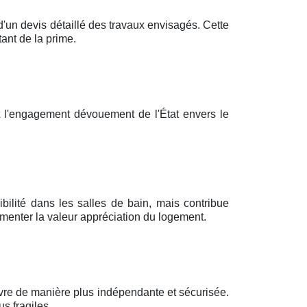
n devis détaillé des travaux envisagés. Cette
ant de la prime.
t l'engagement dévouement de l'État envers le
bilité dans les salles de bain, mais contribue
menter la valeur appréciation du logement.
ivre de manière plus indépendante et sécurisée.
s fragiles.