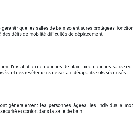
 garantir que les salles de bain soient sûres protégées, fonctionn
à des défis de mobilité difficultés de déplacement.
nent l'installation de douches de plain-pied douches sans seui
és, et des revêtements de sol antidérapants sols sécurisés.
sont généralement les personnes âgées, les individus à mobi
curité et confort dans la salle de bain.