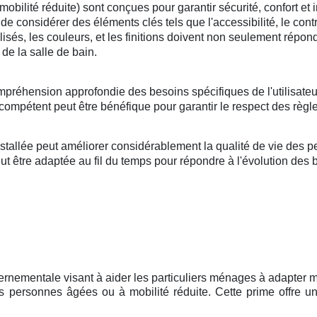
lité réduite) sont conçues pour garantir sécurité, confort et i
l de considérer des éléments clés tels que l'accessibilité, le cont
tilisés, les couleurs, et les finitions doivent non seulement répo
de la salle de bain.
mpréhension approfondie des besoins spécifiques de l'utilisateu
compétent peut être bénéfique pour garantir le respect des règle
llée peut améliorer considérablement la qualité de vie des per
 être adaptée au fil du temps pour répondre à l'évolution des bes
ernementale visant à aider les particuliers ménages à adapter mo
 personnes âgées ou à mobilité réduite. Cette prime offre un