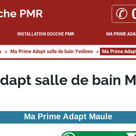
✆ 
che PMR
INSTALLATION DOUCHE PMR
MA PRIME ADA
n
>
Ma Prime Adapt salle de bain Yvelines
>
Ma Prime Adapt
dapt salle de bain 
Ma Prime Adapt Maule