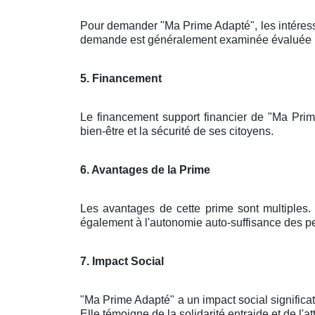
Pour demander "Ma Prime Adapté", les intéres
demande est généralement examinée évaluée par 
5. Financement
Le financement support financier de "Ma Prim
bien-être et la sécurité de ses citoyens.
6. Avantages de la Prime
Les avantages de cette prime sont multiples. 
également à l'autonomie auto-suffisance des pe
7. Impact Social
"Ma Prime Adapté" a un impact social significa
Elle témoigne de la solidarité entraide et de l'