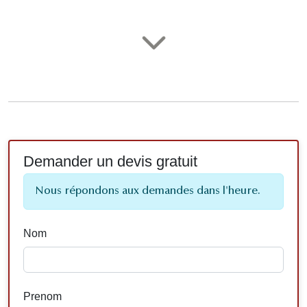
Demander un devis gratuit
Nous répondons aux demandes dans l'heure.
Nom
Prenom