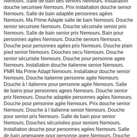
Nemours. Salle de bain des seniors Nemours. Installation
douche securisee Nemours. Prix installation douche senior
Nemours. Salle de bain adaptée personnes agées
Nemours. Ma Prime Adapte salle de bain Nemours. Douche
senior securisee Nemours. Douche sécurisée senior prix
Nemours. Salle de bain senior prix Nemours. Bain pour
personnes agées Nemours. Douche seniors Nemours.
Douche pour personnes agées prix Nemours. Douche plain
pied senior Nemours. Douches secu Nemours. Douche
senior sécurisée Nemours. Douche pour personne agee
Nemours. Installation douche italienne senior Nemours.
PMR Ma Prime Adapt Nemours. Installateur douche senior
Nemours. Douche italienne personne agée Nemours.
Douche à l italienne pour personne agée Nemours. Salle
de bains pour personnes agees Nemours. Douche senior
prix Nemours. Douche adaptée personnes agées Nemours.
Douche pour personne agée Nemours. Prix douche senior
Nemours. Douche à l italienne senior Nemours. Douche
pour senior prix Nemours. Salle de bain pour senior
Nemours. Douches sécurisées pour seniors Nemours.
Installation douche pour personnes agées Nemours. Salle
de bain amenagee pour personne agee Nemours. Douche