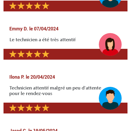
Emmy D.
le
07/04/2024
Le technicien a été très attentif
Ilona P.
le
20/04/2024
Technicien attentif malgré un peu d'attente
pour le rendez-vous
Jarod C.
le
19/05/2024