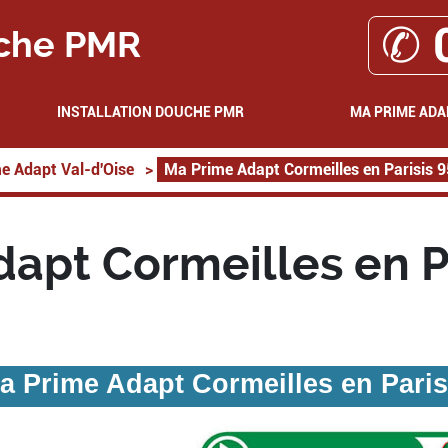
✆ 
che PMR
INSTALLATION DOUCHE PMR
MA PRIME ADA
e Adapt Val-d'Oise
>
Ma Prime Adapt Cormeilles en Parisis 
apt Cormeilles en P
a Prime Adapt Cormeilles en Paris