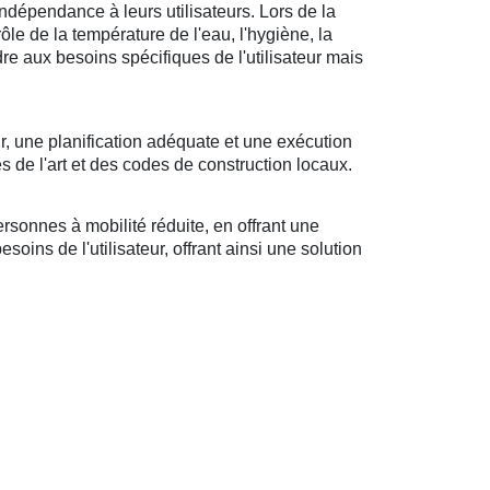
ndépendance à leurs utilisateurs. Lors de la
rôle de la température de l'eau, l'hygiène, la
ndre aux besoins spécifiques de l'utilisateur mais
r, une planification adéquate et une exécution
s de l'art et des codes de construction locaux.
sonnes à mobilité réduite, en offrant une
oins de l'utilisateur, offrant ainsi une solution