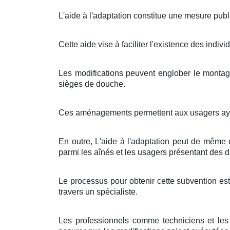
L'aide à l'adaptation constitue une mesure publ
Cette aide vise à faciliter l'existence des indiv
Les modifications peuvent englober le montage
sièges de douche.
Ces aménagements permettent aux usagers ayan
En outre, L'aide à l'adaptation peut de même c
parmi les aînés et les usagers présentant des d
Le processus pour obtenir cette subvention est
travers un spécialiste.
Les professionnels comme techniciens et les