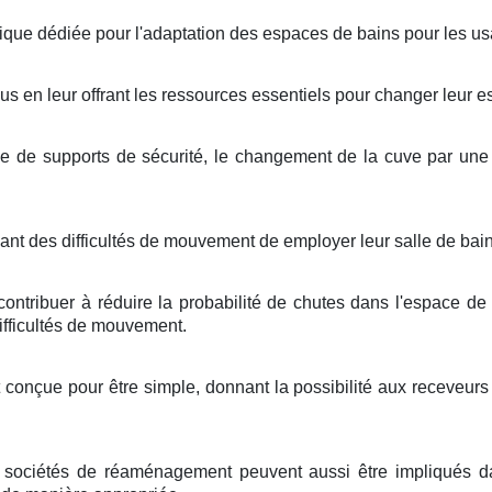
ique dédiée pour l'adaptation des espaces de bains pour les usa
idus en leur offrant les ressources essentiels pour changer leur e
 de supports de sécurité, le changement de la cuve par une d
t des difficultés de mouvement de employer leur salle de bai
ontribuer à réduire la probabilité de chutes dans l'espace de 
ifficultés de mouvement.
 conçue pour être simple, donnant la possibilité aux receveurs 
 sociétés de réaménagement peuvent aussi être impliqués dans