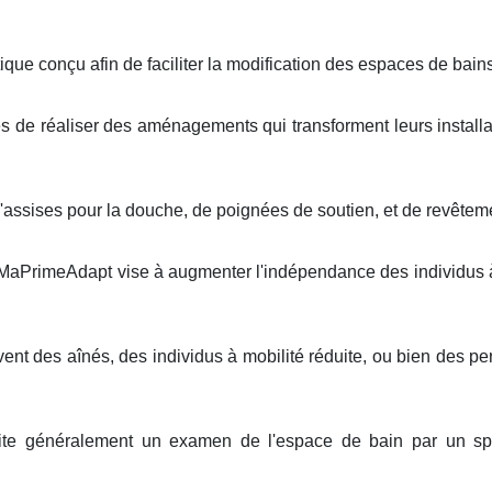
ue conçu afin de faciliter la modification des espaces de bai
es de réaliser des aménagements qui transforment leurs installa
'assises pour la douche, de poignées de soutien, et de revêteme
e MaPrimeAdapt vise à augmenter l'indépendance des individus à 
vent des aînés, des individus à mobilité réduite, ou bien des
site généralement un examen de l'espace de bain par un spé