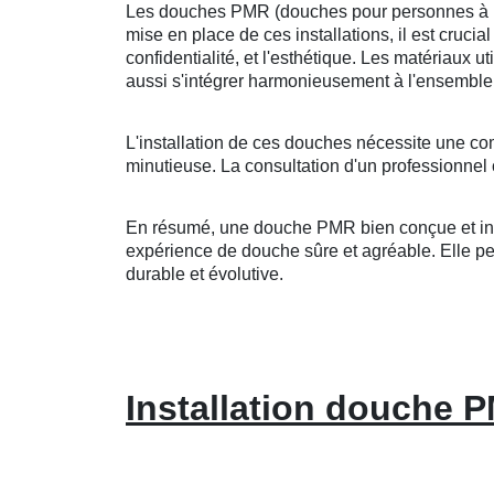
Les douches PMR (douches pour personnes à mobi
mise en place de ces installations, il est crucia
confidentialité, et l'esthétique. Les matériaux u
aussi s'intégrer harmonieusement à l'ensemble 
L'installation de ces douches nécessite une co
minutieuse. La consultation d'un professionnel 
En résumé, une douche PMR bien conçue et insta
expérience de douche sûre et agréable. Elle peut
durable et évolutive.
Installation douche P