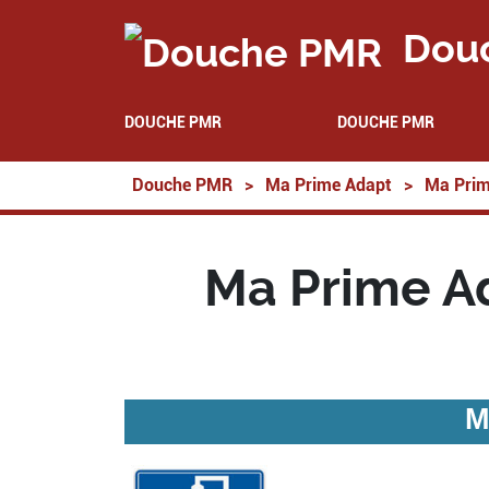
Dou
DOUCHE PMR
DOUCHE PMR
Douche PMR
>
Ma Prime Adapt
>
Ma Prim
Ma Prime Ad
M