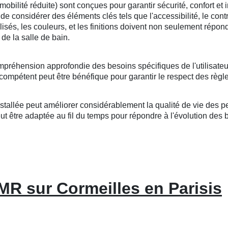
lité réduite) sont conçues pour garantir sécurité, confort et i
l de considérer des éléments clés tels que l'accessibilité, le cont
tilisés, les couleurs, et les finitions doivent non seulement répo
de la salle de bain.
mpréhension approfondie des besoins spécifiques de l'utilisateu
compétent peut être bénéfique pour garantir le respect des règle
llée peut améliorer considérablement la qualité de vie des per
 être adaptée au fil du temps pour répondre à l'évolution des bes
MR sur Cormeilles en Parisis