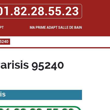
01.82.28.55.23
PT
MA PRIME ADAPT SALLE DE BAIN
95240
arisis 95240
is