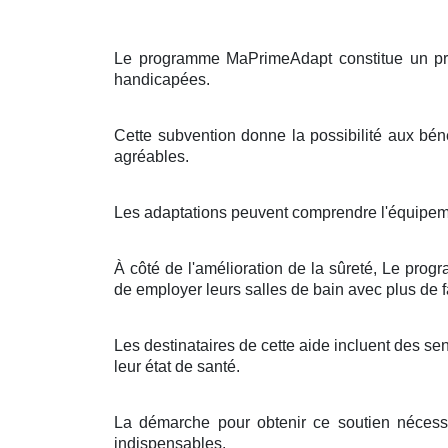
Le programme MaPrimeAdapt constitue un pro
handicapées.
Cette subvention donne la possibilité aux bénéf
agréables.
Les adaptations peuvent comprendre l'équipeme
À côté de l'amélioration de la sûreté, Le pro
de employer leurs salles de bain avec plus de fa
Les destinataires de cette aide incluent des s
leur état de santé.
La démarche pour obtenir ce soutien nécessi
indispensables.