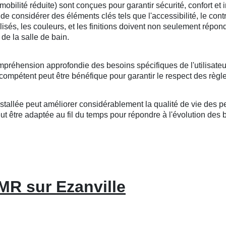
lité réduite) sont conçues pour garantir sécurité, confort et i
l de considérer des éléments clés tels que l'accessibilité, le cont
tilisés, les couleurs, et les finitions doivent non seulement répo
de la salle de bain.
mpréhension approfondie des besoins spécifiques de l'utilisateu
compétent peut être bénéfique pour garantir le respect des règle
llée peut améliorer considérablement la qualité de vie des per
 être adaptée au fil du temps pour répondre à l'évolution des bes
MR sur Ezanville