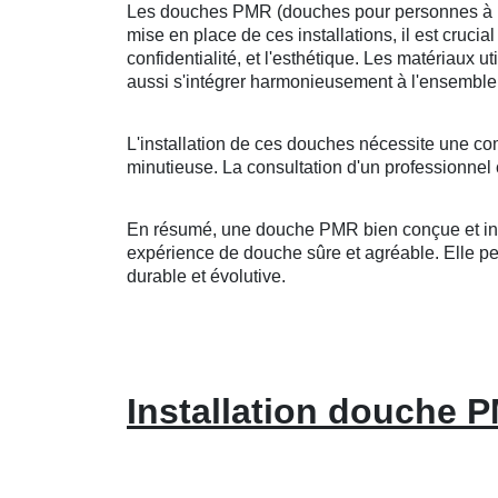
Les douches PMR (douches pour personnes à mobi
mise en place de ces installations, il est crucia
confidentialité, et l'esthétique. Les matériaux u
aussi s'intégrer harmonieusement à l'ensemble 
L'installation de ces douches nécessite une co
minutieuse. La consultation d'un professionnel 
En résumé, une douche PMR bien conçue et insta
expérience de douche sûre et agréable. Elle peut
durable et évolutive.
Installation douche P