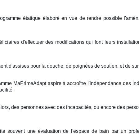
gramme étatique élaboré en vue de rendre possible l'amén
iciaires d'effectuer des modifications qui font leurs installatio
nt d'assises pour la douche, de poignées de soutien, et de sur
gramme MaPrimeAdapt aspire à accroître l'indépendance des indi
cilité.
eniors, des personnes avec des incapacités, ou encore des per
te souvent une évaluation de l'espace de bain par un profes