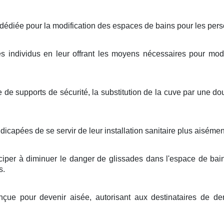
 dédiée pour la modification des espaces de bains pour les pers
des individus en leur offrant les moyens nécessaires pour mod
 de supports de sécurité, la substitution de la cuve par une d
apées de se servir de leur installation sanitaire plus aisément
iper à diminuer le danger de glissades dans l'espace de bain,
s.
çue pour devenir aisée, autorisant aux destinataires de de