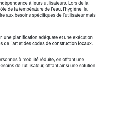
ndépendance à leurs utilisateurs. Lors de la
rôle de la température de l'eau, l'hygiène, la
ndre aux besoins spécifiques de l'utilisateur mais
r, une planification adéquate et une exécution
s de l'art et des codes de construction locaux.
sonnes à mobilité réduite, en offrant une
oins de l'utilisateur, offrant ainsi une solution