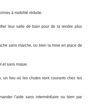
onnes à mobilité réduite.
ifier leur salle de bain pour de la rendre plus
ouche sans marche, ou bien la mise en place de
 et sans risque.
 un lieu où les chutes sont courants chez les
mander l'aide sans intermédiaire ou bien par