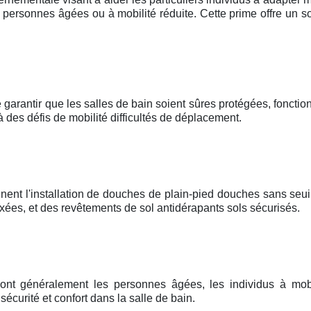
personnes âgées ou à mobilité réduite. Cette prime offre un so
 garantir que les salles de bain soient sûres protégées, fonctionn
à des défis de mobilité difficultés de déplacement.
nent l'installation de douches de plain-pied douches sans seui
ées, et des revêtements de sol antidérapants sols sécurisés.
sont généralement les personnes âgées, les individus à mobi
curité et confort dans la salle de bain.