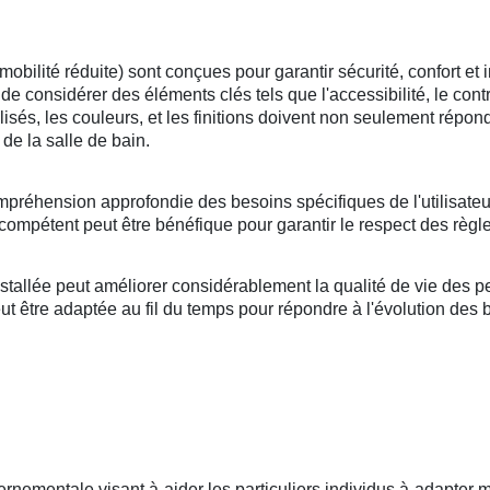
lité réduite) sont conçues pour garantir sécurité, confort et i
l de considérer des éléments clés tels que l'accessibilité, le cont
tilisés, les couleurs, et les finitions doivent non seulement répo
de la salle de bain.
mpréhension approfondie des besoins spécifiques de l'utilisateu
compétent peut être bénéfique pour garantir le respect des règle
llée peut améliorer considérablement la qualité de vie des per
 être adaptée au fil du temps pour répondre à l'évolution des bes
rnementale visant à aider les particuliers individus à adapter m