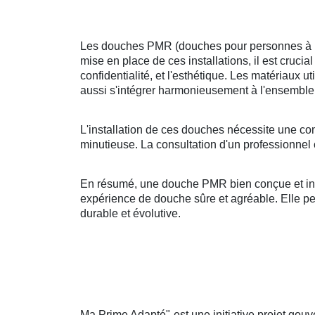
Les douches PMR (douches pour personnes à mobi
mise en place de ces installations, il est crucia
confidentialité, et l'esthétique. Les matériaux u
aussi s'intégrer harmonieusement à l'ensemble 
L'installation de ces douches nécessite une co
minutieuse. La consultation d'un professionnel 
En résumé, une douche PMR bien conçue et insta
expérience de douche sûre et agréable. Elle peut
durable et évolutive.
Ma Prime Adapté" est une initiative projet gouve