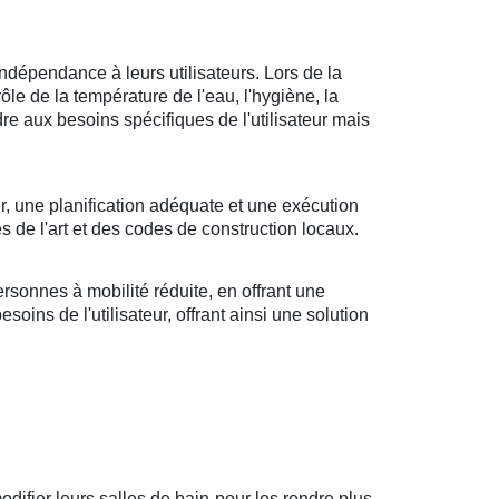
ndépendance à leurs utilisateurs. Lors de la
rôle de la température de l'eau, l'hygiène, la
ndre aux besoins spécifiques de l'utilisateur mais
r, une planification adéquate et une exécution
s de l'art et des codes de construction locaux.
sonnes à mobilité réduite, en offrant une
oins de l'utilisateur, offrant ainsi une solution
odifier leurs salles de bain pour les rendre plus