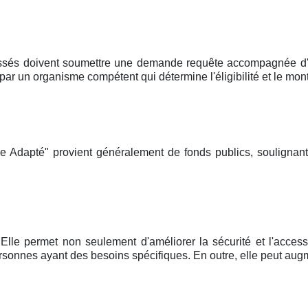
ssés doivent soumettre une demande requête accompagnée d'un
un organisme compétent qui détermine l'éligibilité et le mont
e Adapté" provient généralement de fonds publics, soulignan
Elle permet non seulement d'améliorer la sécurité et l'accessi
onnes ayant des besoins spécifiques. En outre, elle peut augm