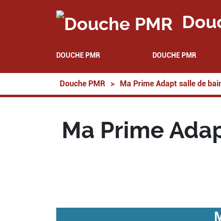
Dou
DOUCHE PMR
DOUCHE PMR
Douche PMR
>
Ma Prime Adapt salle de bai
Ma Prime Adap
M