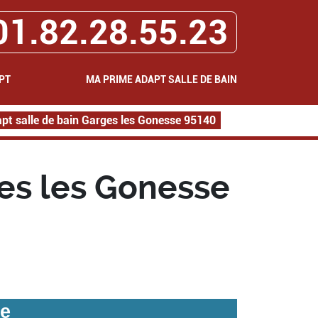
01.82.28.55.23
PT
MA PRIME ADAPT SALLE DE BAIN
pt salle de bain Garges les Gonesse 95140
es les Gonesse
se