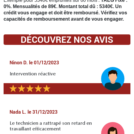
Exemple pour 5340€ empruntés sur 60 mois :
TAEG Fixe :
0%. Mensualités de 89€. Montant total dû : 5340€. Un
crédit vous engage et doit être remboursé. Vérifiez vos
capacités de remboursement avant de vous engager.
DÉCOUVREZ NOS AVIS
Ninon D.
le
01/12/2023
Intervention réactive
Nada L.
le
31/12/2023
Le technicien a rattrapé son retard en
travaillant efficacement