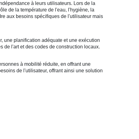
ndépendance à leurs utilisateurs. Lors de la
rôle de la température de l'eau, l'hygiène, la
ndre aux besoins spécifiques de l'utilisateur mais
r, une planification adéquate et une exécution
s de l'art et des codes de construction locaux.
sonnes à mobilité réduite, en offrant une
oins de l'utilisateur, offrant ainsi une solution