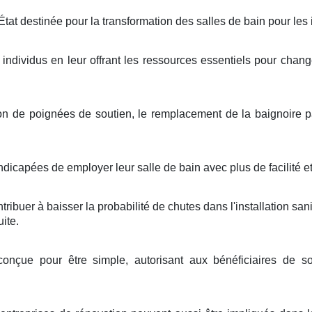
'État destinée pour la transformation des salles de bain pour le
 individus en leur offrant les ressources essentiels pour chang
ation de poignées de soutien, le remplacement de la baignoire
capées de employer leur salle de bain avec plus de facilité e
buer à baisser la probabilité de chutes dans l'installation sani
uite.
onçue pour être simple, autorisant aux bénéficiaires de sol