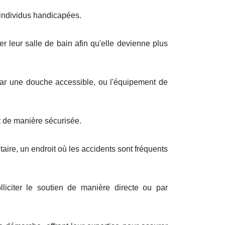
s individus handicapées.
er leur salle de bain afin qu'elle devienne plus
 par une douche accessible, ou l'équipement de
t de manière sécurisée.
taire, un endroit où les accidents sont fréquents
liciter le soutien de manière directe ou par