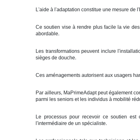
L'aide à l'adaptation constitue une mesure de l
Ce soutien vise à rendre plus facile la vie des
abordable.
Les transformations peuvent inclure l'install
sièges de douche.
Ces aménagements autorisent aux usagers handi
Par ailleurs, MaPrimeAdapt peut également contri
parmi les seniors et les individus à mobilité réd
Le processus pour recevoir ce soutien est c
l'intermédiaire de un spécialiste.