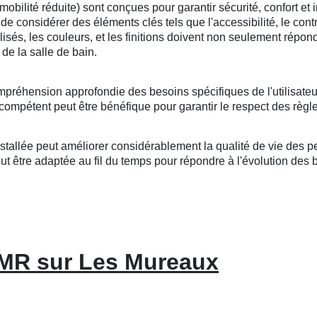
lité réduite) sont conçues pour garantir sécurité, confort et i
l de considérer des éléments clés tels que l'accessibilité, le cont
tilisés, les couleurs, et les finitions doivent non seulement répo
de la salle de bain.
mpréhension approfondie des besoins spécifiques de l'utilisateu
compétent peut être bénéfique pour garantir le respect des règle
llée peut améliorer considérablement la qualité de vie des per
 être adaptée au fil du temps pour répondre à l'évolution des bes
PMR sur Les Mureaux