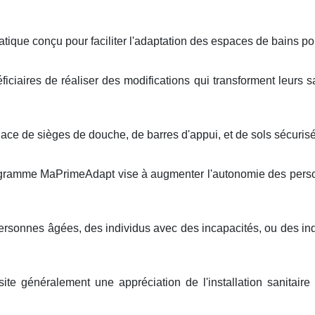
atique conçu pour faciliter l'adaptation des espaces de bains pou
iciaires de réaliser des modifications qui transforment leurs s
ace de sièges de douche, de barres d'appui, et de sols sécurisé
programme MaPrimeAdapt vise à augmenter l'autonomie des perso
personnes âgées, des individus avec des incapacités, ou des i
ite généralement une appréciation de l'installation sanitaire