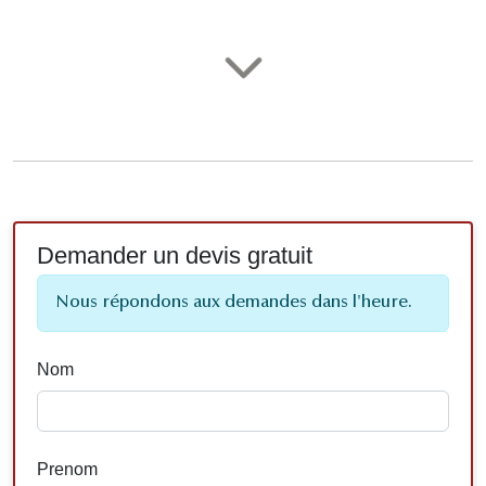
Demander un devis gratuit
Nous répondons aux demandes dans l'heure.
Nom
Prenom