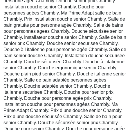
personne agee Chambly. Douche senior prix Chambly.
Installation douche senior Chambly. Douche pour
personnes agées Chambly. Ma Prime Adapt salle de bain
Chambly. Prix installation douche senior Chambly. Salle de
bain gratuite pour personne agée Chambly. Salle de bains
pour personnes agees Chambly. Douche sécurisée senior
Chambly. Installateur douche senior Chambly. Salle de bain
senior prix Chambly. Douche senior securisee Chambly.
Douche à l italienne pour personne agée Chambly. Salle de
bain senior douche Chambly. Installation douche securisee
Chambly. Douche sécurisée Chambly. Douche à l italienne
senior Chambly. Douche ergonomique senior Chambly.
Douche plain pied senior Chambly. Douche italienne senior
Chambly. Salle de bain adaptée personnes agées
Chambly. Douche adaptée senior Chambly. Douche
italienne securisee Chambly. Douche pour senior prix
Chambly. Douche pour personne agée prix Chambly.
Installation douche pour personnes agées Chambly. Ma
Prime Adapt Chambly. Prix d une douche senior Chambly.
Prix d une douche sécurisée Chambly. Salle de bain pour
senior Chambly. Douche sécurisée senior prix Chambly.
Douche pour senior Chambly. Douche pour personne agée