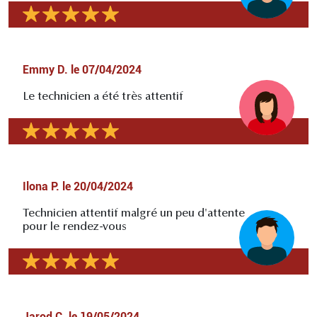
Emmy D.
le
07/04/2024
Le technicien a été très attentif
Ilona P.
le
20/04/2024
Technicien attentif malgré un peu d'attente
pour le rendez-vous
Jarod C.
le
19/05/2024