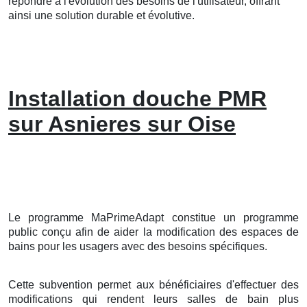
répondre à l'évolution des besoins de l'utilisateur, offrant
ainsi une solution durable et évolutive.
Installation douche PMR
sur Asnieres sur Oise
Le programme MaPrimeAdapt constitue un programme
public conçu afin de aider la modification des espaces de
bains pour les usagers avec des besoins spécifiques.
Cette subvention permet aux bénéficiaires d'effectuer des
modifications qui rendent leurs salles de bain plus