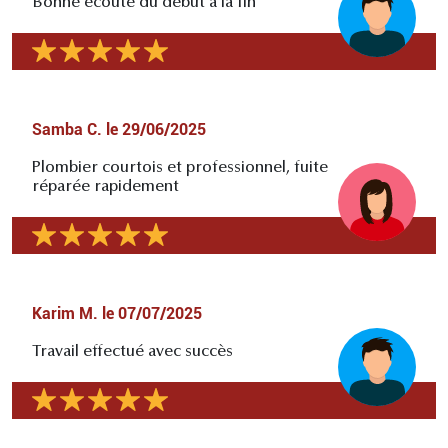
Bonne écoute du début à la fin
Samba C.
le
29/06/2025
Plombier courtois et professionnel, fuite
réparée rapidement
Karim M.
le
07/07/2025
Travail effectué avec succès