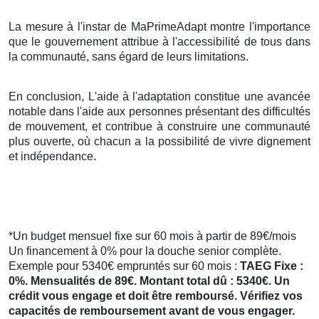
La mesure à l'instar de MaPrimeAdapt montre l'importance
que le gouvernement attribue à l'accessibilité de tous dans
la communauté, sans égard de leurs limitations.
En conclusion, L'aide à l'adaptation constitue une avancée
notable dans l'aide aux personnes présentant des difficultés
de mouvement, et contribue à construire une communauté
plus ouverte, où chacun a la possibilité de vivre dignement
et indépendance.
*Un budget mensuel fixe sur 60 mois à partir de 89€/mois
Un financement à 0% pour la douche senior complète.
Exemple pour 5340€ empruntés sur 60 mois :
TAEG Fixe :
0%. Mensualités de 89€. Montant total dû : 5340€. Un
crédit vous engage et doit être remboursé. Vérifiez vos
capacités de remboursement avant de vous engager.