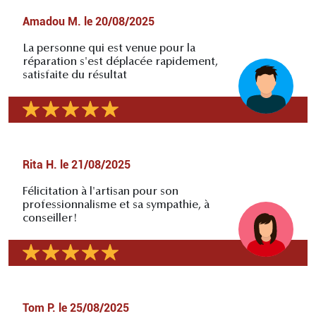
Amadou M.
le
20/08/2025
La personne qui est venue pour la
réparation s'est déplacée rapidement,
satisfaite du résultat
Rita H.
le
21/08/2025
Félicitation à l'artisan pour son
professionnalisme et sa sympathie, à
conseiller!
Tom P.
le
25/08/2025