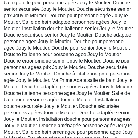
bain gratuite pour personne agée Jouy le Moutier. Douche
senior sécurisée Jouy le Moutier. Douche sécurisée senior
prix Jouy le Moutier. Douche pour personne agée Jouy le
Moutier. Salle de bain adaptée personnes agées Jouy le
Moutier. Installation douche italienne senior Jouy le Moutier.
Douche securisee senior Jouy le Moutier. Douche adaptee
personne agee Jouy le Moutier. Douche pour personne
agee Jouy le Moutier. Douche pour senior Jouy le Moutier.
Douche italienne pour personne agee Jouy le Moutier.
Douche ergonomique senior Jouy le Moutier. Douche pour
personnes agées prix Jouy le Moutier. Douche sécurisée
senior Jouy le Moutier. Douche à l italienne pour personne
agée Jouy le Moutier. Ma Prime Adapt salle de bain Jouy le
Moutier. Douche adaptée personnes agées Jouy le Moutier.
Douche italienne personne agee Jouy le Moutier. Salle de
bain pour personne agée Jouy le Moutier. Installation
douche sécurisée Jouy le Moutier. Douche sécurisée
personnes agées Jouy le Moutier. Douche adaptée senior
Jouy le Moutier. Installation douche pour personnes agées
Jouy le Moutier. Douche aménagée personne agée Jouy le
Moutier. Salle de bain amenagee pour personne agee Jouy