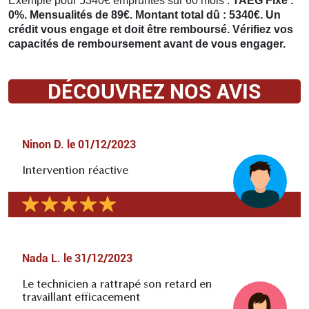
Exemple pour 5340€ empruntés sur 60 mois :
TAEG Fixe :
0%. Mensualités de 89€. Montant total dû : 5340€. Un
crédit vous engage et doit être remboursé. Vérifiez vos
capacités de remboursement avant de vous engager.
DÉCOUVREZ NOS AVIS
Ninon D.
le
01/12/2023
Intervention réactive
Nada L.
le
31/12/2023
Le technicien a rattrapé son retard en
travaillant efficacement