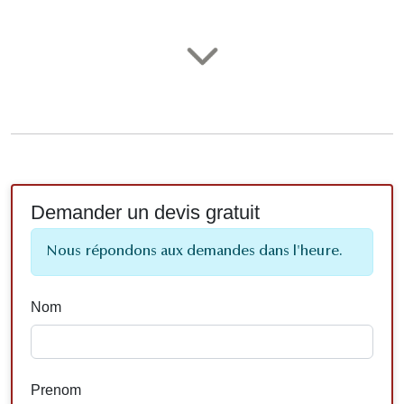
Demander un devis gratuit
Nous répondons aux demandes dans l'heure.
Nom
Prenom