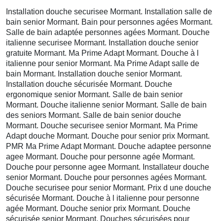
Installation douche securisee Mormant. Installation salle de
bain senior Mormant. Bain pour personnes agées Mormant.
Salle de bain adaptée personnes agées Mormant. Douche
italienne securisee Mormant. Installation douche senior
gratuite Mormant. Ma Prime Adapt Mormant. Douche à l
italienne pour senior Mormant. Ma Prime Adapt salle de
bain Mormant. Installation douche senior Mormant.
Installation douche sécurisée Mormant. Douche
ergonomique senior Mormant. Salle de bain senior
Mormant. Douche italienne senior Mormant. Salle de bain
des seniors Mormant. Salle de bain senior douche
Mormant. Douche securisee senior Mormant. Ma Prime
Adapt douche Mormant. Douche pour senior prix Mormant.
PMR Ma Prime Adapt Mormant. Douche adaptee personne
agee Mormant. Douche pour personne agée Mormant.
Douche pour personne agee Mormant. Installateur douche
senior Mormant. Douche pour personnes agées Mormant.
Douche securisee pour senior Mormant. Prix d une douche
sécurisée Mormant. Douche à l italienne pour personne
agée Mormant. Douche senior prix Mormant. Douche
sécurisée senior Mormant. Douches sécurisées pour