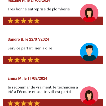
Maxime H.
le
21/06/2024
Très bonne entreprise de plomberie
Sandro B.
le
22/07/2024
Service parfait, rien à dire
Emna M.
le
11/08/2024
Je recommande vraiment, le technicien a
été à l'écoute et son travail est parfait