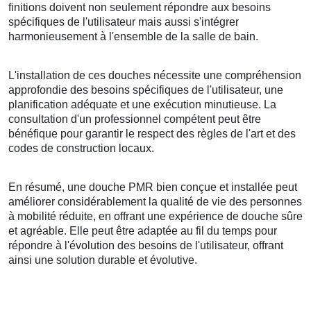
finitions doivent non seulement répondre aux besoins
spécifiques de l'utilisateur mais aussi s'intégrer
harmonieusement à l'ensemble de la salle de bain.
L'installation de ces douches nécessite une compréhension
approfondie des besoins spécifiques de l'utilisateur, une
planification adéquate et une exécution minutieuse. La
consultation d'un professionnel compétent peut être
bénéfique pour garantir le respect des règles de l'art et des
codes de construction locaux.
En résumé, une douche PMR bien conçue et installée peut
améliorer considérablement la qualité de vie des personnes
à mobilité réduite, en offrant une expérience de douche sûre
et agréable. Elle peut être adaptée au fil du temps pour
répondre à l'évolution des besoins de l'utilisateur, offrant
ainsi une solution durable et évolutive.