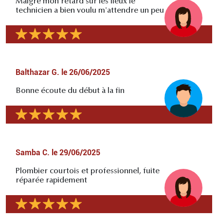
Malgré mon retard sur les lieux le
technicien a bien voulu m'attendre un peu
Balthazar G.
le
26/06/2025
Bonne écoute du début à la fin
Samba C.
le
29/06/2025
Plombier courtois et professionnel, fuite
réparée rapidement