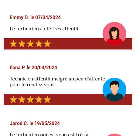
Emmy D.
le
07/04/2024
Le technicien a été très attentif
Ilona P.
le
20/04/2024
Technicien attentif malgré un peu d'attente
pour le rendez-vous
Jarod C.
le
19/05/2024
Le technicien qui est venu est très à