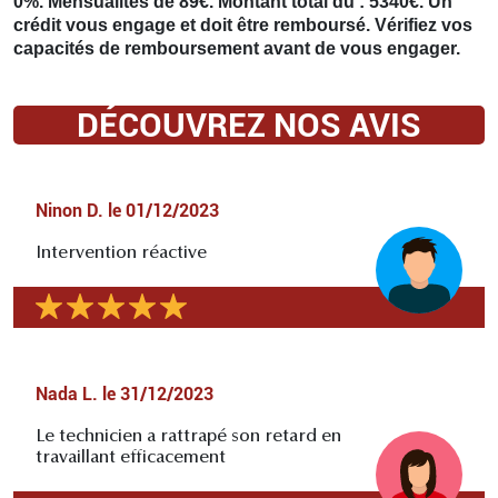
0%. Mensualités de 89€. Montant total dû : 5340€. Un
crédit vous engage et doit être remboursé. Vérifiez vos
capacités de remboursement avant de vous engager.
DÉCOUVREZ NOS AVIS
Ninon D.
le
01/12/2023
Intervention réactive
Nada L.
le
31/12/2023
Le technicien a rattrapé son retard en
travaillant efficacement