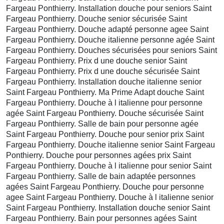
Fargeau Ponthierry. Installation douche pour seniors Saint
Fargeau Ponthierry. Douche senior sécurisée Saint
Fargeau Ponthierry. Douche adapté personne agee Saint
Fargeau Ponthierry. Douche italienne personne agée Saint
Fargeau Ponthierry. Douches sécurisées pour seniors Saint
Fargeau Ponthierry. Prix d une douche senior Saint
Fargeau Ponthierry. Prix d une douche sécurisée Saint
Fargeau Ponthierry. Installation douche italienne senior
Saint Fargeau Ponthierry. Ma Prime Adapt douche Saint
Fargeau Ponthierry. Douche à l italienne pour personne
agée Saint Fargeau Ponthierry. Douche sécurisée Saint
Fargeau Ponthierry. Salle de bain pour personne agée
Saint Fargeau Ponthierry. Douche pour senior prix Saint
Fargeau Ponthierry. Douche italienne senior Saint Fargeau
Ponthierry. Douche pour personnes agées prix Saint
Fargeau Ponthierry. Douche à l italienne pour senior Saint
Fargeau Ponthierry. Salle de bain adaptée personnes
agées Saint Fargeau Ponthierry. Douche pour personne
agee Saint Fargeau Ponthierry. Douche à l italienne senior
Saint Fargeau Ponthierry. Installation douche senior Saint
Fargeau Ponthierry. Bain pour personnes agées Saint