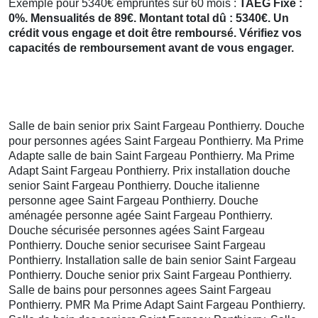
Exemple pour 5340€ empruntés sur 60 mois :
TAEG Fixe :
0%. Mensualités de 89€. Montant total dû : 5340€. Un
crédit vous engage et doit être remboursé. Vérifiez vos
capacités de remboursement avant de vous engager.
Salle de bain senior prix Saint Fargeau Ponthierry. Douche
pour personnes agées Saint Fargeau Ponthierry. Ma Prime
Adapte salle de bain Saint Fargeau Ponthierry. Ma Prime
Adapt Saint Fargeau Ponthierry. Prix installation douche
senior Saint Fargeau Ponthierry. Douche italienne
personne agee Saint Fargeau Ponthierry. Douche
aménagée personne agée Saint Fargeau Ponthierry.
Douche sécurisée personnes agées Saint Fargeau
Ponthierry. Douche senior securisee Saint Fargeau
Ponthierry. Installation salle de bain senior Saint Fargeau
Ponthierry. Douche senior prix Saint Fargeau Ponthierry.
Salle de bains pour personnes agees Saint Fargeau
Ponthierry. PMR Ma Prime Adapt Saint Fargeau Ponthierry.