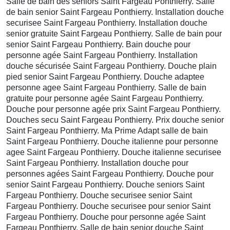
Salle de bain des seniors Saint Fargeau Ponthierry. Salle
de bain senior Saint Fargeau Ponthierry. Installation douche
securisee Saint Fargeau Ponthierry. Installation douche
senior gratuite Saint Fargeau Ponthierry. Salle de bain pour
senior Saint Fargeau Ponthierry. Bain douche pour
personne agée Saint Fargeau Ponthierry. Installation
douche sécurisée Saint Fargeau Ponthierry. Douche plain
pied senior Saint Fargeau Ponthierry. Douche adaptee
personne agee Saint Fargeau Ponthierry. Salle de bain
gratuite pour personne agée Saint Fargeau Ponthierry.
Douche pour personne agée prix Saint Fargeau Ponthierry.
Douches secu Saint Fargeau Ponthierry. Prix douche senior
Saint Fargeau Ponthierry. Ma Prime Adapt salle de bain
Saint Fargeau Ponthierry. Douche italienne pour personne
agee Saint Fargeau Ponthierry. Douche italienne securisee
Saint Fargeau Ponthierry. Installation douche pour
personnes agées Saint Fargeau Ponthierry. Douche pour
senior Saint Fargeau Ponthierry. Douche seniors Saint
Fargeau Ponthierry. Douche securisee senior Saint
Fargeau Ponthierry. Douche securisee pour senior Saint
Fargeau Ponthierry. Douche pour personne agée Saint
Fargeau Ponthierry. Salle de bain senior douche Saint