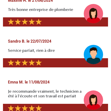
Maxime H.
le
21/06/2024
Très bonne entreprise de plomberie
Sandro B.
le
22/07/2024
Service parfait, rien à dire
Emna M.
le
11/08/2024
Je recommande vraiment, le technicien a
été à l'écoute et son travail est parfait