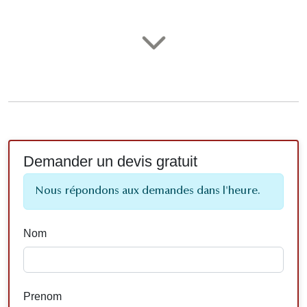
Demander un devis gratuit
Nous répondons aux demandes dans l'heure.
Nom
Prenom