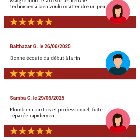
Malgré mon retard sur les lieux le
technicien a bien voulu m'attendre un peu
Balthazar G.
le
26/06/2025
Bonne écoute du début à la fin
Samba C.
le
29/06/2025
Plombier courtois et professionnel, fuite
réparée rapidement