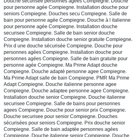
Douche sécurisée personnes agées Compiegne. Douche
pour personne agée Compiegne. Installation douche pour
seniors Compiegne. Douches secu Compiegne. Salle de
bain pour personne agée Compiegne. Douche à l italienne
pour personne agée Compiegne. Installation douche
securisee Compiegne. Salle de bain senior douche
Compiegne. Installation douche senior gratuite Compiegne.
Prix d une douche sécurisée Compiegne. Douche pour
personnes agées Compiegne. Installation douche pour
personnes agées Compiegne. Salle de bain gratuite pour
personne agée Compiegne. Ma Prime Adapt douche
Compiegne. Douche adapté personne agee Compiegne.
Ma Prime Adapt salle de bain Compiegne. PMR Ma Prime
Adapt Compiegne. Douche italienne personne agee
Compiegne. Douche adaptee personne agee Compiegne.
Installation douche senior Compiegne. Douche italienne
securisee Compiegne. Salle de bains pour personnes
agees Compiegne. Douche pour senior prix Compiegne.
Douche securisee pour senior Compiegne. Douches
sécurisées pour seniors Compiegne. Prix douche senior
Compiegne. Salle de bain adaptée personnes agées
Compiegne. Douche italienne senior Compiegne. Douche