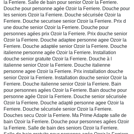
la Ferriere. Salle de bain pour senior Ozoir la Ferriere.
Douche pour personne agée Ozoir la Ferriere. Douche pour
les seniors Ozoir la Ferriere. Douche sécurisée Ozoir la
Ferriere. Douche securisee senior Ozoir la Ferriere. Prix d
une douche senior Ozoir la Ferriere. Douche pour
personnes agées prix Ozoir la Ferriere. Prix douche senior
Ozoir la Ferriere. Douche adaptee personne agee Ozoir la
Ferriere. Douche adaptée senior Ozoir la Ferriere. Douche
italienne personne agée Ozoir la Ferriere. Installation
douche senior gratuite Ozoir la Ferriere. Douche à l
italienne senior Ozoir la Ferriere. Douche italienne
personne agee Ozoir la Ferriere. Prix installation douche
senior Ozoir la Ferriere. Installation douche senior Ozoir la
Ferriere. Douche italienne senior Ozoir la Ferriere. Bain
pour personnes agées Ozoir la Ferriere. Bain douche pour
personne agée Ozoir la Ferriere. Douche senior sécurisée
Ozoir la Ferriere. Douche adapté personne agee Ozoir la
Ferriere. Douche sécurisée senior Ozoir la Ferriere.
Douches secu Ozoir la Ferriere. Ma Prime Adapte salle de
bain Ozoir la Ferriere. Douche pour personnes agées Ozoir
la Ferriere. Salle de bain des seniors Ozoir la Ferriere.