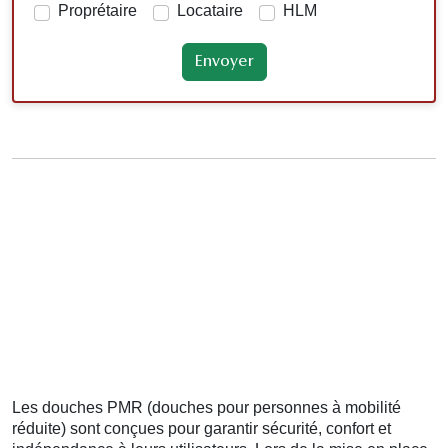
Proprétaire
Locataire
HLM
Les douches PMR (douches pour personnes à mobilité
réduite) sont conçues pour garantir sécurité, confort et