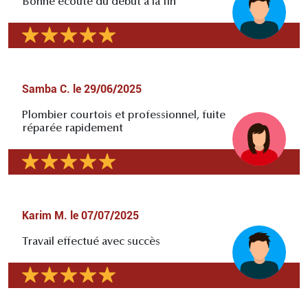
Bonne écoute du début à la fin
Samba C.
le
29/06/2025
Plombier courtois et professionnel, fuite
réparée rapidement
Karim M.
le
07/07/2025
Travail effectué avec succès