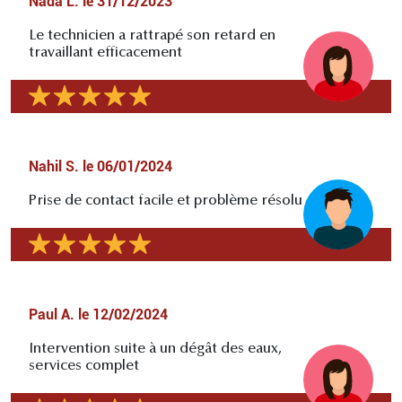
Nada L.
le
31/12/2023
Le technicien a rattrapé son retard en
travaillant efficacement
Nahil S.
le
06/01/2024
Prise de contact facile et problème résolu
Paul A.
le
12/02/2024
Intervention suite à un dégât des eaux,
services complet