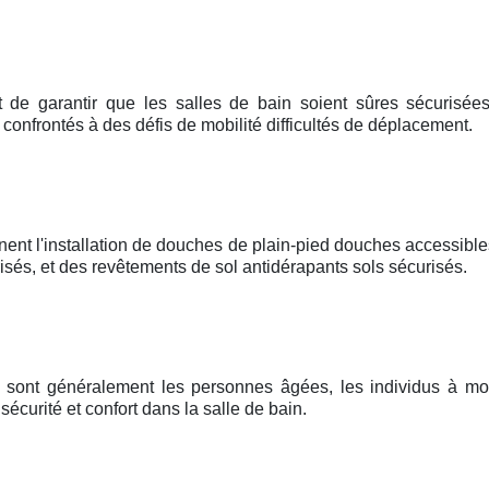
t de garantir que les salles de bain soient sûres sécurisées,
e confrontés à des défis de mobilité difficultés de déplacement.
nent l'installation de douches de plain-pied douches accessible
és, et des revêtements de sol antidérapants sols sécurisés.
me sont généralement les personnes âgées, les individus à mob
curité et confort dans la salle de bain.