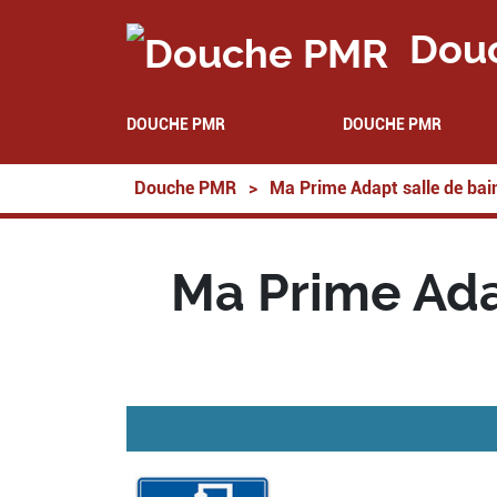
Dou
DOUCHE PMR
DOUCHE PMR
Douche PMR
>
Ma Prime Adapt salle de bai
Ma Prime Ada