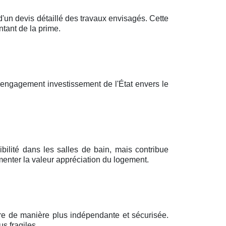
n devis détaillé des travaux envisagés. Cette
tant de la prime.
'engagement investissement de l'État envers le
bilité dans les salles de bain, mais contribue
enter la valeur appréciation du logement.
vre de manière plus indépendante et sécurisée.
s fragiles.