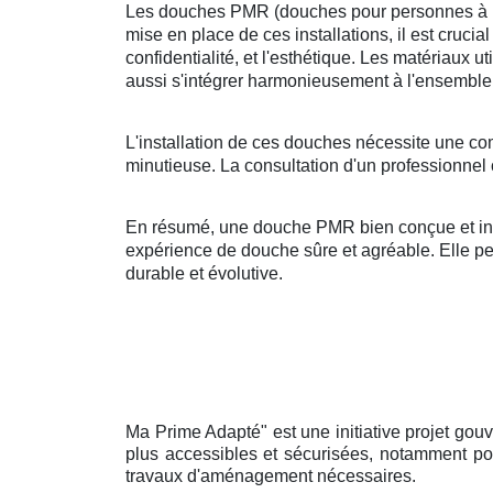
Les douches PMR (douches pour personnes à mobi
mise en place de ces installations, il est crucia
confidentialité, et l'esthétique. Les matériaux u
aussi s'intégrer harmonieusement à l'ensemble 
L'installation de ces douches nécessite une co
minutieuse. La consultation d'un professionnel 
En résumé, une douche PMR bien conçue et insta
expérience de douche sûre et agréable. Elle peut
durable et évolutive.
Ma Prime Adapté" est une initiative projet gou
plus accessibles et sécurisées, notamment pou
travaux d'aménagement nécessaires.