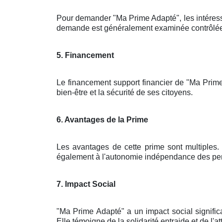
Pour demander "Ma Prime Adapté", les intéres
demande est généralement examinée contrôlée pa
5. Financement
Le financement support financier de "Ma Prime
bien-être et la sécurité de ses citoyens.
6. Avantages de la Prime
Les avantages de cette prime sont multiples. 
également à l'autonomie indépendance des pers
7. Impact Social
"Ma Prime Adapté" a un impact social signific
Elle témoigne de la solidarité entraide et de l'