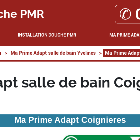
✆ 
che PMR
INSTALLATION DOUCHE PMR
MA PRIME ADA
n
>
Ma Prime Adapt salle de bain Yvelines
>
Ma Prime Adapt
pt salle de bain Coi
Ma Prime Adapt Coignieres