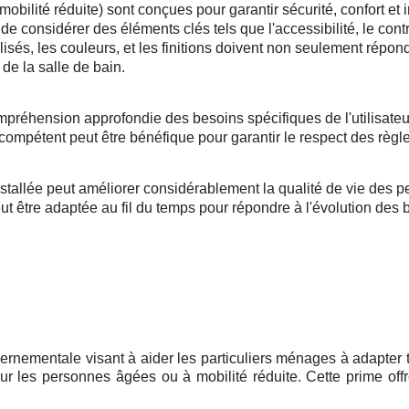
lité réduite) sont conçues pour garantir sécurité, confort et i
l de considérer des éléments clés tels que l'accessibilité, le cont
tilisés, les couleurs, et les finitions doivent non seulement répo
de la salle de bain.
mpréhension approfondie des besoins spécifiques de l'utilisateu
compétent peut être bénéfique pour garantir le respect des règle
llée peut améliorer considérablement la qualité de vie des per
 être adaptée au fil du temps pour répondre à l'évolution des bes
vernementale visant à aider les particuliers ménages à adapter t
r les personnes âgées ou à mobilité réduite. Cette prime offr