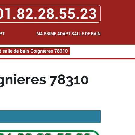
01.82.28.55.23
PT
MA PRIME ADAPT SALLE DE BAIN
 salle de bain Coignieres 78310
gnieres 78310