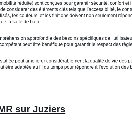
lité réduite) sont conçues pour garantir sécurité, confort et i
l de considérer des éléments clés tels que l'accessibilité, le cont
tilisés, les couleurs, et les finitions doivent non seulement répo
de la salle de bain.
mpréhension approfondie des besoins spécifiques de l'utilisateu
compétent peut être bénéfique pour garantir le respect des règle
llée peut améliorer considérablement la qualité de vie des per
 être adaptée au fil du temps pour répondre à l'évolution des bes
MR sur Juziers