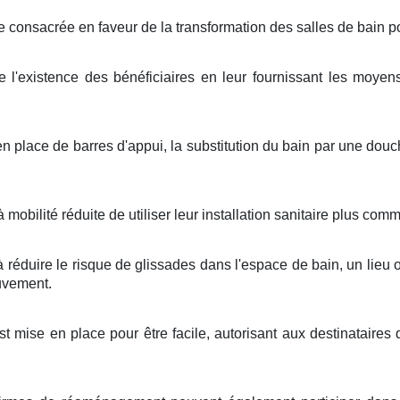
 consacrée en faveur de la transformation des salles de bain po
e l'existence des bénéficiaires en leur fournissant les moyen
n place de barres d'appui, la substitution du bain par une douc
ilité réduite de utiliser leur installation sanitaire plus comm
éduire le risque de glissades dans l'espace de bain, un lieu o
ouvement.
 mise en place pour être facile, autorisant aux destinataires d