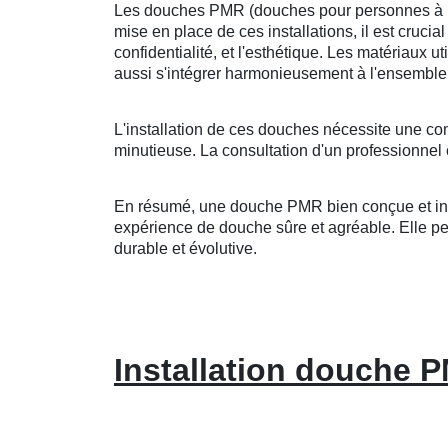
Les douches PMR (douches pour personnes à mobi
mise en place de ces installations, il est crucia
confidentialité, et l'esthétique. Les matériaux u
aussi s'intégrer harmonieusement à l'ensemble 
L'installation de ces douches nécessite une co
minutieuse. La consultation d'un professionnel 
En résumé, une douche PMR bien conçue et insta
expérience de douche sûre et agréable. Elle peut
durable et évolutive.
Installation douche P