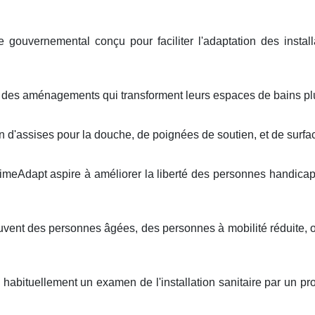
ouvernemental conçu pour faciliter l'adaptation des installat
 des aménagements qui transforment leurs espaces de bains plus
n d'assises pour la douche, de poignées de soutien, et de surfa
imeAdapt aspire à améliorer la liberté des personnes handicapées
ouvent des personnes âgées, des personnes à mobilité réduite,
 habituellement un examen de l'installation sanitaire par un pro