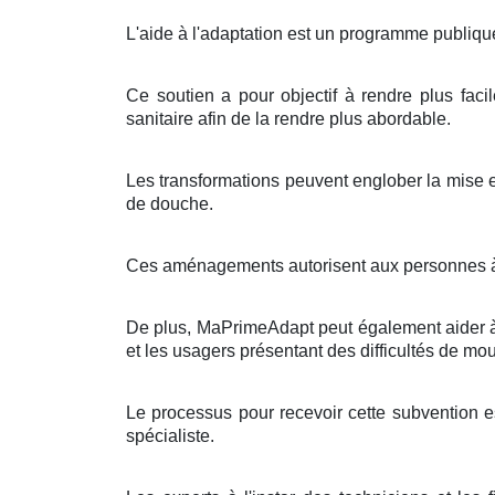
L'aide à l'adaptation est un programme publique
Ce soutien a pour objectif à rendre plus facil
sanitaire afin de la rendre plus abordable.
Les transformations peuvent englober la mise e
de douche.
Ces aménagements autorisent aux personnes à mob
De plus, MaPrimeAdapt peut également aider à r
et les usagers présentant des difficultés de m
Le processus pour recevoir cette subvention est
spécialiste.