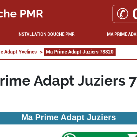
✆ 
che PMR
INSTALLATION DOUCHE PMR
MA PRIME ADA
e Adapt Yvelines
>
Ma Prime Adapt Juziers 78820
rime Adapt Juziers 
Ma Prime Adapt Juziers