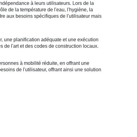
ndépendance à leurs utilisateurs. Lors de la
rôle de la température de l'eau, l'hygiène, la
ndre aux besoins spécifiques de l'utilisateur mais
r, une planification adéquate et une exécution
s de l'art et des codes de construction locaux.
sonnes à mobilité réduite, en offrant une
oins de l'utilisateur, offrant ainsi une solution